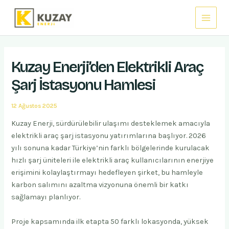
İçeriğe
Main
atla
Menu
Kuzay Enerji’den Elektrikli Araç
Şarj İstasyonu Hamlesi
12 Ağustos 2025
Kuzay Enerji, sürdürülebilir ulaşımı desteklemek amacıyla
elektrikli araç şarj istasyonu yatırımlarına başlıyor. 2026
yılı sonuna kadar Türkiye’nin farklı bölgelerinde kurulacak
hızlı şarj üniteleri ile elektrikli araç kullanıcılarının enerjiye
erişimini kolaylaştırmayı hedefleyen şirket, bu hamleyle
karbon salımını azaltma vizyonuna önemli bir katkı
sağlamayı planlıyor.
Proje kapsamında ilk etapta 50 farklı lokasyonda, yüksek