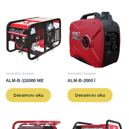
Jeneratör Grupları
Jeneratör Grupları
ALM-B-110000 ME
ALM-B-2000 İ
Devamını oku
Devamını oku