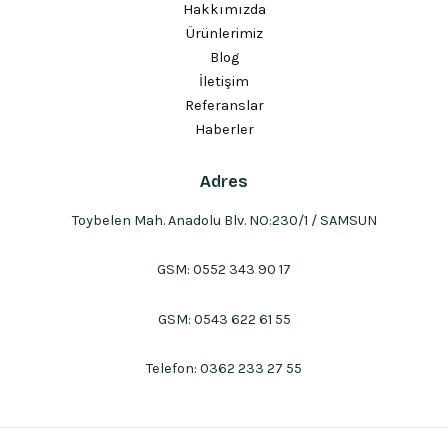
Hakkımızda
Ürünlerimiz
Blog
İletişim
Referanslar
Haberler
Adres
Toybelen Mah. Anadolu Blv. NO:230/1 / SAMSUN
GSM:
0552 343 90 17
GSM:
0543 622 61 55
Telefon:
0362 233 27 55