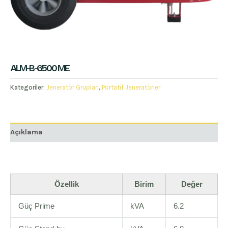
ALM-B-6500 ME
Kategoriler:
Jeneratör Grupları
,
Portatif Jeneratörler
Açıklama
Özellik
Birim
Değer
Güç Prime
kVA
6.2