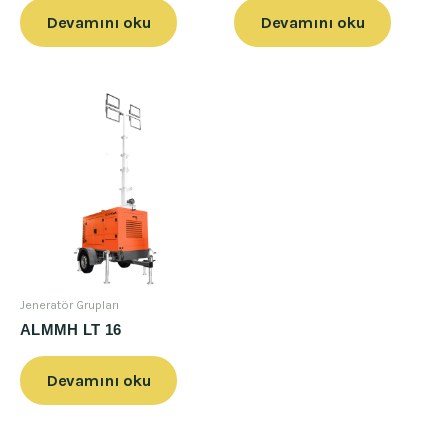
Devamını oku
Devamını oku
Jeneratör Grupları
ALMMH LT 16
Devamını oku