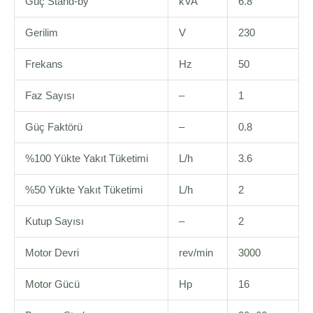
Güç Stand-by
kVA
6.8
Gerilim
V
230
Frekans
Hz
50
Faz Sayısı
–
1
Güç Faktörü
–
0.8
%100 Yükte Yakıt Tüketimi
L/h
3.6
%50 Yükte Yakıt Tüketimi
L/h
2
Kutup Sayısı
–
2
Motor Devri
rev/min
3000
Motor Gücü
Hp
16