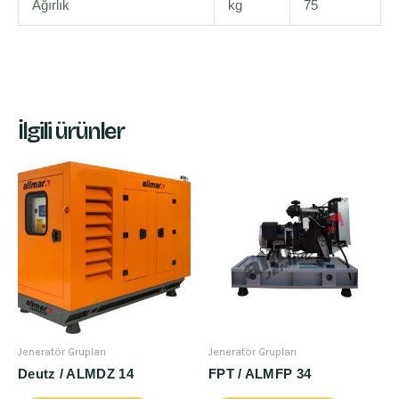
Ağırlık
kg
75
İlgili ürünler
Jeneratör Grupları
Jeneratör Grupları
Deutz / ALMDZ 14
FPT / ALMFP 34