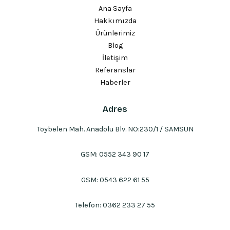
Ana Sayfa
Hakkımızda
Ürünlerimiz
Blog
İletişim
Referanslar
Haberler
Adres
Toybelen Mah. Anadolu Blv. NO:230/1 / SAMSUN
GSM:
0552 343 90 17
GSM:
0543 622 61 55
Telefon:
0362 233 27 55