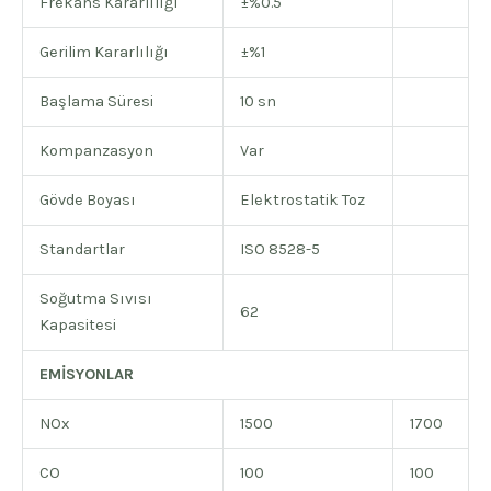
Frekans Kararlılığı
±%0.5
Gerilim Kararlılığı
±%1
Başlama Süresi
10 sn
Kompanzasyon
Var
Gövde Boyası
Elektrostatik Toz
Standartlar
ISO 8528-5
Soğutma Sıvısı
62
Kapasitesi
EMİSYONLAR
NOx
1500
1700
CO
100
100