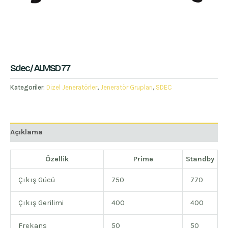
Sdec / ALMSD 77
Kategoriler:
Dizel Jeneratörler
,
Jeneratör Grupları
,
SDEC
Açıklama
Özellik
Prime
Standby
Çıkış Gücü
750
770
Çıkış Gerilimi
400
400
Frekans
50
50