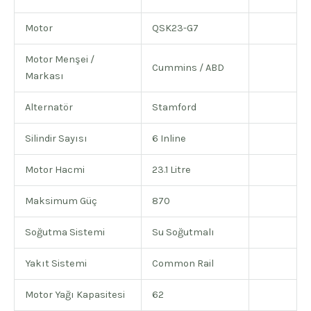
Motor
QSK23-G7
Motor Menşei /
Cummins / ABD
Markası
Alternatör
Stamford
Silindir Sayısı
6 Inline
Motor Hacmi
23.1 Litre
Maksimum Güç
870
Soğutma Sistemi
Su Soğutmalı
Yakıt Sistemi
Common Rail
Motor Yağı Kapasitesi
62