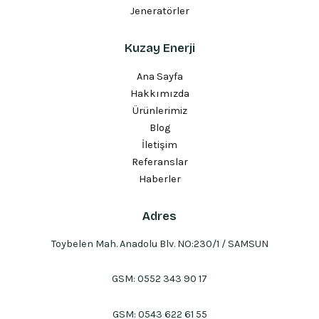
Jeneratörler
Kuzay Enerji
Ana Sayfa
Hakkımızda
Ürünlerimiz
Blog
İletişim
Referanslar
Haberler
Adres
Toybelen Mah. Anadolu Blv. NO:230/1 / SAMSUN
GSM:
0552 343 90 17
GSM:
0543 622 61 55