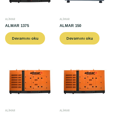
ALİMAR
ALİMAR
ALMAR 1375
ALMAR 150
Devamını oku
Devamını oku
ALİMAR
ALİMAR