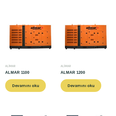
ALİMAR
ALİMAR
ALMAR 1100
ALMAR 1200
Devamını oku
Devamını oku