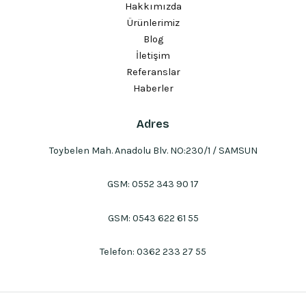
Hakkımızda
Ürünlerimiz
Blog
İletişim
Referanslar
Haberler
Adres
Toybelen Mah. Anadolu Blv. NO:230/1 / SAMSUN
GSM:
0552 343 90 17
GSM:
0543 622 61 55
Telefon:
0362 233 27 55