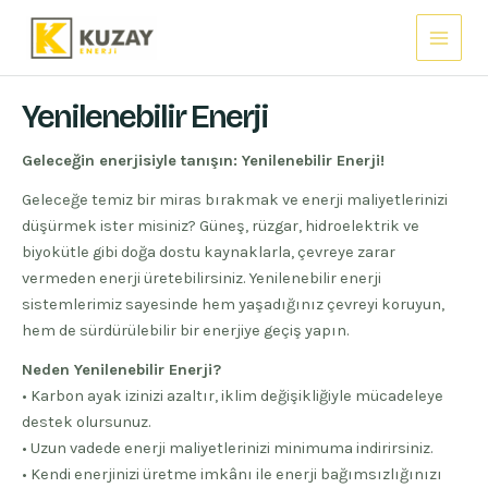
İçeriğe
Main
atla
Menu
Yenilenebilir Enerji
Geleceğin enerjisiyle tanışın: Yenilenebilir Enerji!
Geleceğe temiz bir miras bırakmak ve enerji maliyetlerinizi
düşürmek ister misiniz? Güneş, rüzgar, hidroelektrik ve
biyokütle gibi doğa dostu kaynaklarla, çevreye zarar
vermeden enerji üretebilirsiniz. Yenilenebilir enerji
sistemlerimiz sayesinde hem yaşadığınız çevreyi koruyun,
hem de sürdürülebilir bir enerjiye geçiş yapın.
Neden Yenilenebilir Enerji?
• Karbon ayak izinizi azaltır, iklim değişikliğiyle mücadeleye
destek olursunuz.
• Uzun vadede enerji maliyetlerinizi minimuma indirirsiniz.
• Kendi enerjinizi üretme imkânı ile enerji bağımsızlığınızı