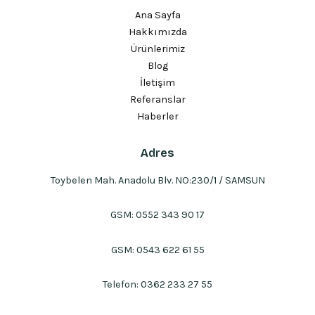
Ana Sayfa
Hakkımızda
Ürünlerimiz
Blog
İletişim
Referanslar
Haberler
Adres
Toybelen Mah. Anadolu Blv. NO:230/1 / SAMSUN
GSM:
0552 343 90 17
GSM:
0543 622 61 55
Telefon:
0362 233 27 55