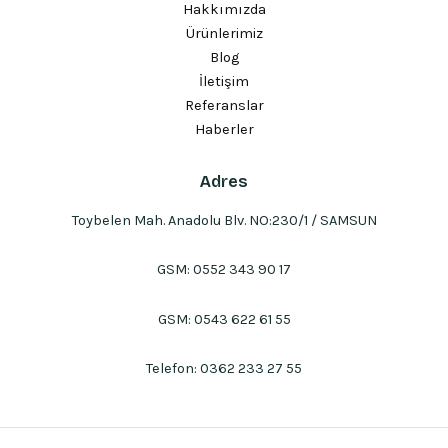
Hakkımızda
Ürünlerimiz
Blog
İletişim
Referanslar
Haberler
Adres
Toybelen Mah. Anadolu Blv. NO:230/1 / SAMSUN
GSM:
0552 343 90 17
GSM:
0543 622 61 55
Telefon:
0362 233 27 55