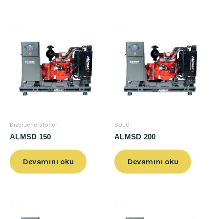
Dizel Jeneratörler
SDEC
ALMSD 150
ALMSD 200
Devamını oku
Devamını oku