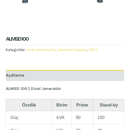
ALMSD 100
Kategoriler:
Dizel Jeneratörler
,
Jeneratör Grupları
,
SDEC
Açıklama
ALMSD 100 | Dizel Jeneratör
Özellik
Birim
Prime
Stand-by
Güç
kVA
90
100