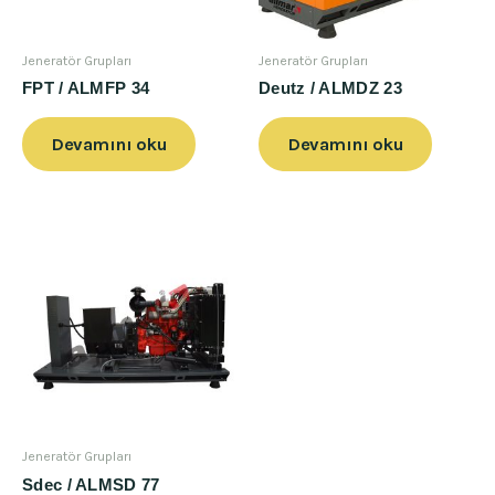
Jeneratör Grupları
Jeneratör Grupları
FPT / ALMFP 34
Deutz / ALMDZ 23
Devamını oku
Devamını oku
Jeneratör Grupları
Sdec / ALMSD 77