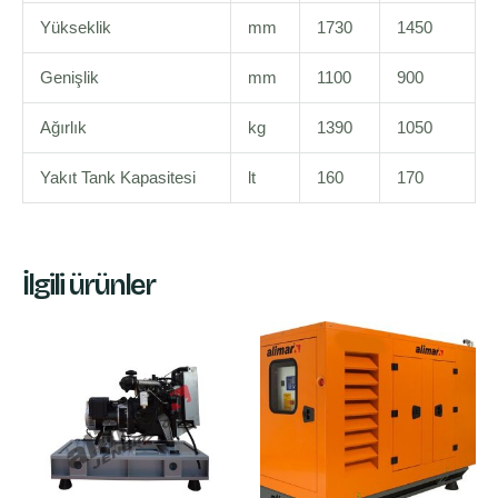
Yükseklik
mm
1730
1450
Genişlik
mm
1100
900
Ağırlık
kg
1390
1050
Yakıt Tank Kapasitesi
lt
160
170
İlgili ürünler