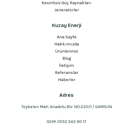
Kesintisiz Güç Kaynakları
Jeneratörler
Kuzay Enerji
Ana Sayfa
Hakkımızda
Ürünlerimiz
Blog
İletişim
Referanslar
Haberler
Adres
Toybelen Mah. Anadolu Blv. NO:230/1 / SAMSUN
GSM:
0552 343 90 17