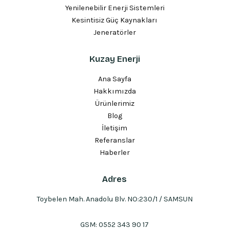
Yenilenebilir Enerji Sistemleri
Kesintisiz Güç Kaynakları
Jeneratörler
Kuzay Enerji
Ana Sayfa
Hakkımızda
Ürünlerimiz
Blog
İletişim
Referanslar
Haberler
Adres
Toybelen Mah. Anadolu Blv. NO:230/1 / SAMSUN
GSM:
0552 343 90 17