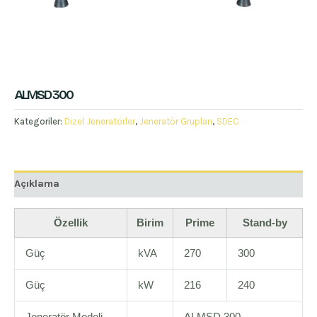
ALMSD 300
Kategoriler:
Dizel Jeneratörler
,
Jeneratör Grupları
,
SDEC
Açıklama
Özellik
Birim
Prime
Stand-by
Güç
kVA
270
300
Güç
kW
216
240
Jeneratör Modeli
–
ALMSD 300