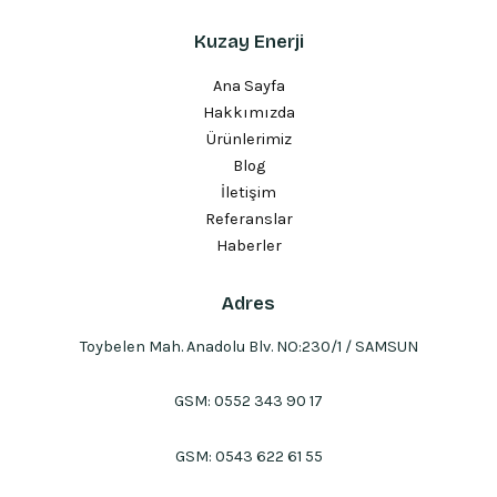
Kuzay Enerji
Ana Sayfa
Hakkımızda
Ürünlerimiz
Blog
İletişim
Referanslar
Haberler
Adres
Toybelen Mah. Anadolu Blv. NO:230/1 / SAMSUN
GSM:
0552 343 90 17
GSM:
0543 622 61 55