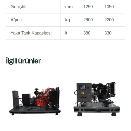
Genişlik
mm
1250
1050
Ağırlık
kg
2900
2200
Yakıt Tank Kapasitesi
lt
380
330
İlgili ürünler