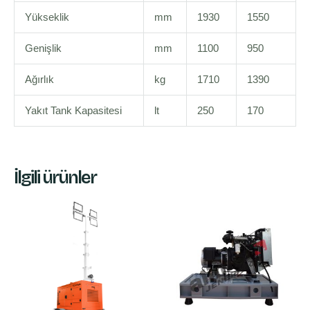
Yükseklik
mm
1930
1550
Genişlik
mm
1100
950
Ağırlık
kg
1710
1390
Yakıt Tank Kapasitesi
lt
250
170
İlgili ürünler