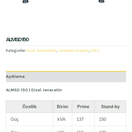
ALMSD 150
Kategoriler:
Dizel Jeneratörler
,
Jeneratör Grupları
,
SDEC
Açıklama
ALMSD 150 | Dizel Jeneratör
Özellik
Birim
Prime
Stand-by
Güç
kVA
137
150