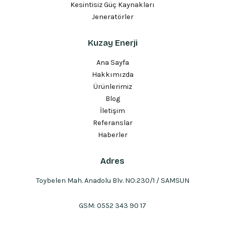
Kesintisiz Güç Kaynakları
Jeneratörler
Kuzay Enerji
Ana Sayfa
Hakkımızda
Ürünlerimiz
Blog
İletişim
Referanslar
Haberler
Adres
Toybelen Mah. Anadolu Blv. NO:230/1 / SAMSUN
GSM:
0552 343 90 17