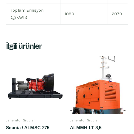
Toplam Emisyon
1990
2070
(g/kWh)
İlgili ürünler
Jeneratör Grupları
Jeneratör Grupları
Scania / ALMSC 275
ALMMH LT 8,5