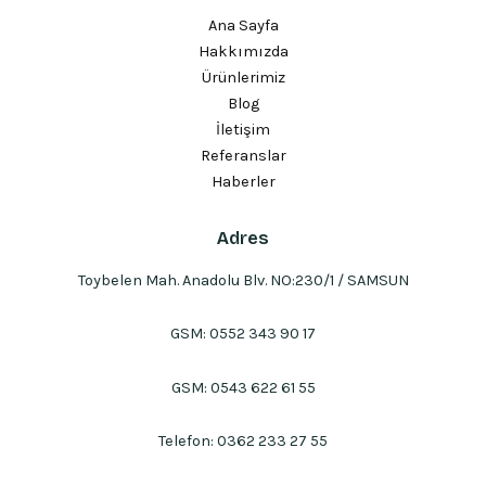
Ana Sayfa
Hakkımızda
Ürünlerimiz
Blog
İletişim
Referanslar
Haberler
Adres
Toybelen Mah. Anadolu Blv. NO:230/1 / SAMSUN
GSM:
0552 343 90 17
GSM:
0543 622 61 55
Telefon:
0362 233 27 55