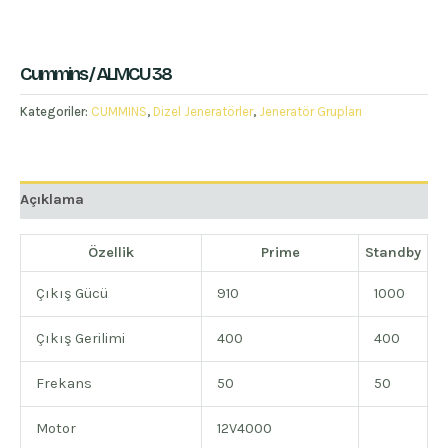
Cummins / ALMCU 38
Kategoriler:
CUMMINS
,
Dizel Jeneratörler
,
Jeneratör Grupları
Açıklama
Özellik
Prime
Standby
Çıkış Gücü
910
1000
Çıkış Gerilimi
400
400
Frekans
50
50
Motor
12V4000