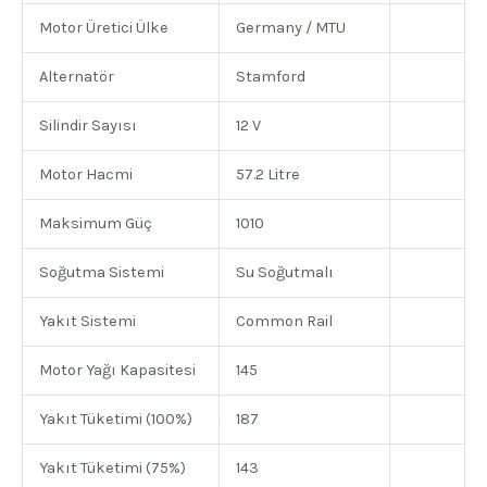
Motor Üretici Ülke
Germany / MTU
Alternatör
Stamford
Silindir Sayısı
12 V
Motor Hacmi
57.2 Litre
Maksimum Güç
1010
Soğutma Sistemi
Su Soğutmalı
Yakıt Sistemi
Common Rail
Motor Yağı Kapasitesi
145
Yakıt Tüketimi (100%)
187
Yakıt Tüketimi (75%)
143