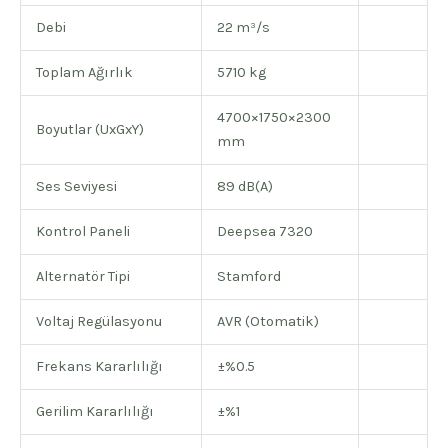
Debi
22 m³/s
Toplam Ağırlık
5710 kg
4700×1750×2300
Boyutlar (UxGxY)
mm
Ses Seviyesi
89 dB(A)
Kontrol Paneli
Deepsea 7320
Alternatör Tipi
Stamford
Voltaj Regülasyonu
AVR (Otomatik)
Frekans Kararlılığı
±%0.5
Gerilim Kararlılığı
±%1