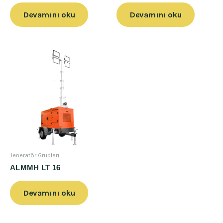
Devamını oku
Devamını oku
Jeneratör Grupları
ALMMH LT 16
Devamını oku