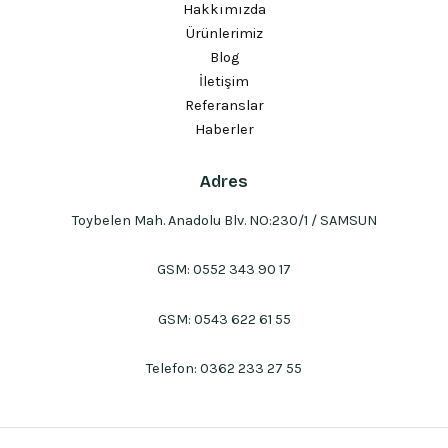
Hakkımızda
Ürünlerimiz
Blog
İletişim
Referanslar
Haberler
Adres
Toybelen Mah. Anadolu Blv. NO:230/1 / SAMSUN
GSM:
0552 343 90 17
GSM:
0543 622 61 55
Telefon:
0362 233 27 55