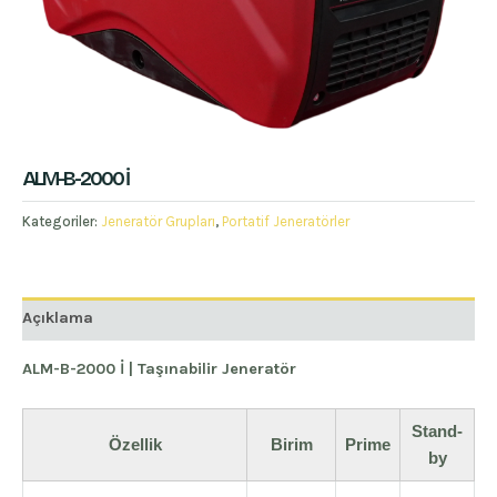
ALM-B-2000 İ
Kategoriler:
Jeneratör Grupları
,
Portatif Jeneratörler
Açıklama
ALM-B-2000 İ | Taşınabilir Jeneratör
Stand-
Özellik
Birim
Prime
by