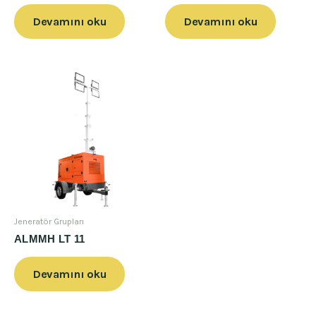
Devamını oku
Devamını oku
Jeneratör Grupları
ALMMH LT 11
Devamını oku