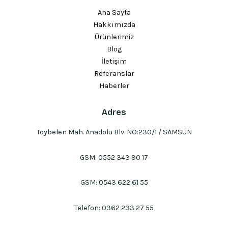
Ana Sayfa
Hakkımızda
Ürünlerimiz
Blog
İletişim
Referanslar
Haberler
Adres
Toybelen Mah. Anadolu Blv. NO:230/1 / SAMSUN
GSM:
0552 343 90 17
GSM:
0543 622 61 55
Telefon:
0362 233 27 55