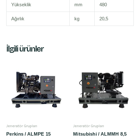
Yükseklik
mm
480
Ağırlık
kg
20,5
İlgili ürünler
Jeneratör Grupları
Jeneratör Grupları
Perkins / ALMPE 15
Mitsubishi / ALMMH 8,5