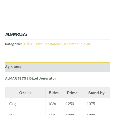
ALMAR 1375
Kategoriler:
ALİMAR
,
Dizel Jeneratörler
,
Jeneratör Grupları
Açıklama
ALMAR 1375 | Dizel Jeneratör
Özellik
Birim
Prime
Stand-by
Güç
kVA
1250
1375