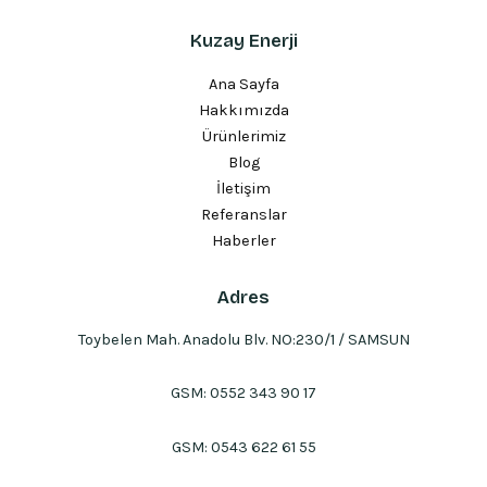
Kuzay Enerji
Ana Sayfa
Hakkımızda
Ürünlerimiz
Blog
İletişim
Referanslar
Haberler
Adres
Toybelen Mah. Anadolu Blv. NO:230/1 / SAMSUN
GSM:
0552 343 90 17
GSM:
0543 622 61 55