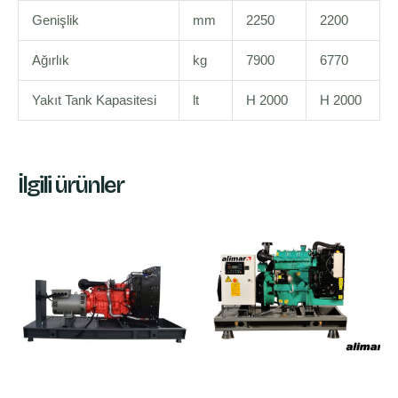
Genişlik
mm
2250
2200
Ağırlık
kg
7900
6770
Yakıt Tank Kapasitesi
lt
H 2000
H 2000
İlgili ürünler