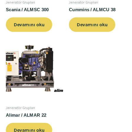
Jeneratör Grupları
Jeneratör Grupları
Scania / ALMSC 300
Cummins / ALMCU 38
Devamını oku
Devamını oku
Jeneratör Grupları
Alimar / ALMAR 22
Devamını oku