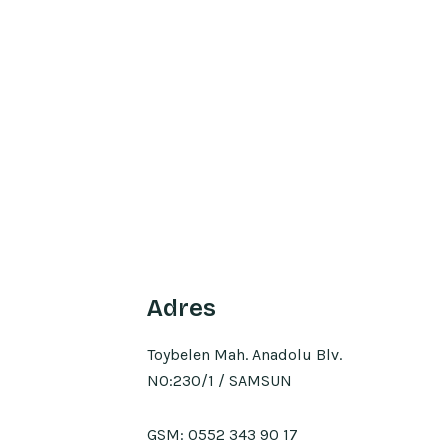
Adres
Toybelen Mah. Anadolu Blv.
NO:230/1 / SAMSUN
GSM:
0552 343 90 17