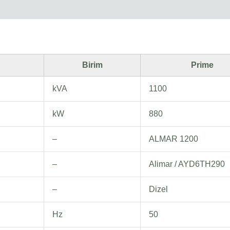
Birim
Prime
kVA
1100
kW
880
–
ALMAR 1200
–
Alimar / AYD6TH290
–
Dizel
Hz
50