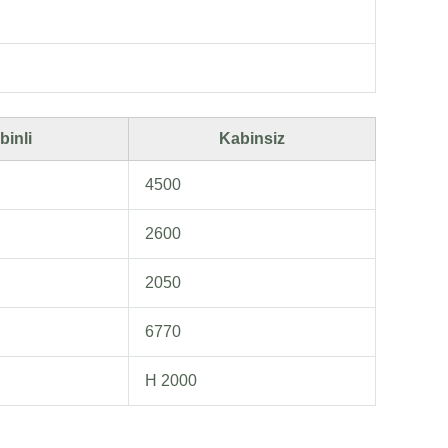
binli
Kabinsiz
4500
2600
2050
6770
H 2000