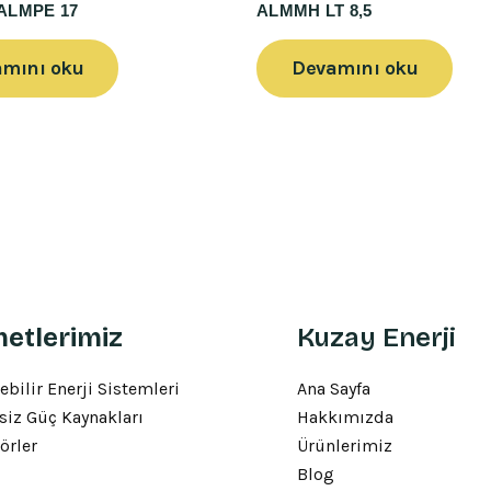
/ ALMPE 17
ALMMH LT 8,5
mını oku
Devamını oku
etlerimiz
Kuzay Enerji
ebilir Enerji Sistemleri
Ana Sayfa
siz Güç Kaynakları
Hakkımızda
örler
Ürünlerimiz
Blog