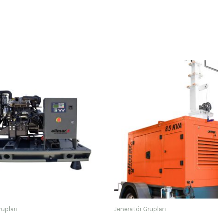
rupları
Jeneratör Grupları