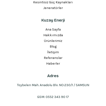
Kesintisiz Güç Kaynakları
Jeneratörler
Kuzay Enerji
Ana Sayfa
Hakkımızda
Ürünlerimiz
Blog
İletişim
Referanslar
Haberler
Adres
Toybelen Mah. Anadolu Blv. NO:230/1 / SAMSUN
GSM:
0552 343 90 17