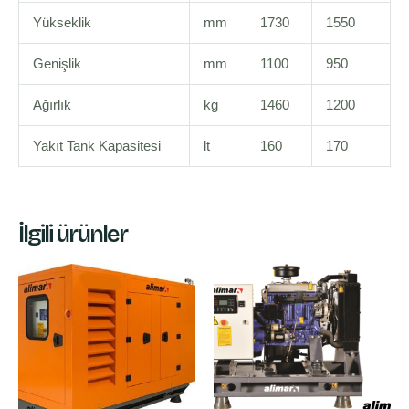
Yükseklik
mm
1730
1550
Genişlik
mm
1100
950
Ağırlık
kg
1460
1200
Yakıt Tank Kapasitesi
lt
160
170
İlgili ürünler