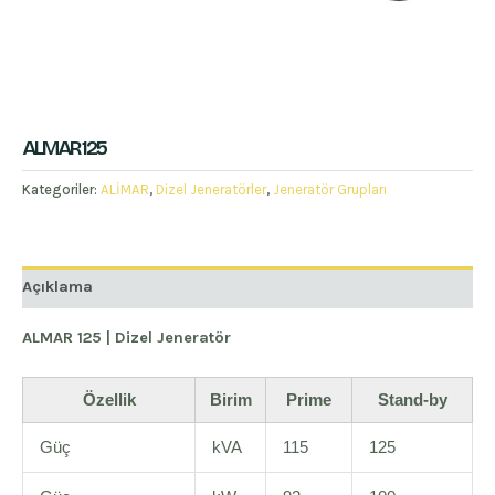
ALMAR 125
Kategoriler:
ALİMAR
,
Dizel Jeneratörler
,
Jeneratör Grupları
Açıklama
ALMAR 125 | Dizel Jeneratör
Özellik
Birim
Prime
Stand-by
Güç
kVA
115
125