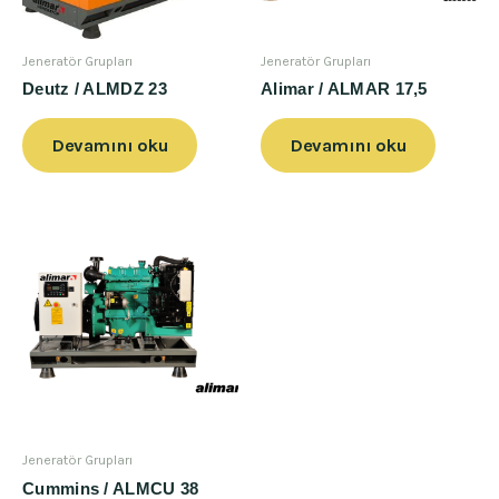
Jeneratör Grupları
Jeneratör Grupları
Deutz / ALMDZ 23
Alimar / ALMAR 17,5
Devamını oku
Devamını oku
Jeneratör Grupları
Cummins / ALMCU 38