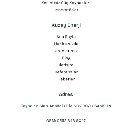
Kesintisiz Güç Kaynakları
Jeneratörler
Kuzay Enerji
Ana Sayfa
Hakkımızda
Ürünlerimiz
Blog
İletişim
Referanslar
Haberler
Adres
Toybelen Mah. Anadolu Blv. NO:230/1 / SAMSUN
GSM:
0552 343 90 17