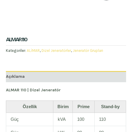
ALMAR 110
Kategoriler:
ALİMAR
,
Dizel Jeneratörler
,
Jeneratör Grupları
Açıklama
ALMAR 110 | Dizel Jeneratör
Özellik
Birim
Prime
Stand-by
Güç
kVA
100
110