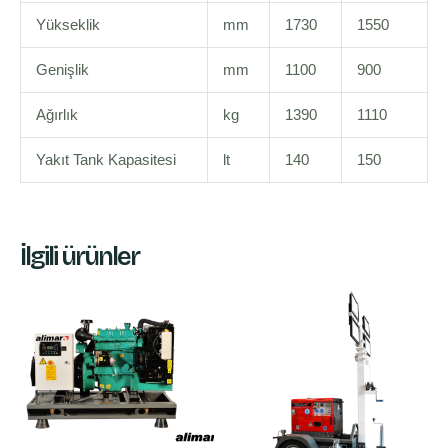
Yükseklik
mm
1730
1550
Genişlik
mm
1100
900
Ağırlık
kg
1390
1110
Yakıt Tank Kapasitesi
lt
140
150
İlgili ürünler