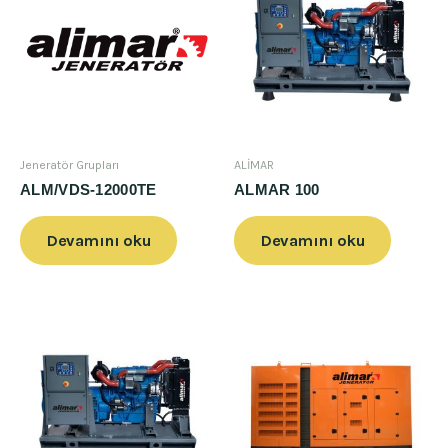
Jeneratör Grupları
ALİMAR
ALM/VDS-12000TE
ALMAR 100
Devamını oku
Devamını oku