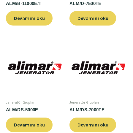
ALM/B-11000E/T
ALM/D-7500TE
Devamını oku
Devamını oku
Jeneratör Grupları
Jeneratör Grupları
ALM/DS-5000E
ALM/DS-7000TE
Devamını oku
Devamını oku