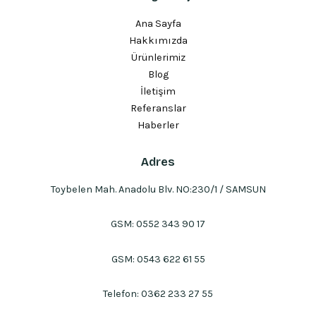
Ana Sayfa
Hakkımızda
Ürünlerimiz
Blog
İletişim
Referanslar
Haberler
Adres
Toybelen Mah. Anadolu Blv. NO:230/1 / SAMSUN
GSM:
0552 343 90 17
GSM:
0543 622 61 55
Telefon:
0362 233 27 55