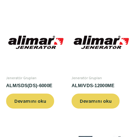
Jeneratör Grupları
Jeneratör Grupları
ALM/SDS(DS)-6000E
ALM/VDS-12000ME
Devamını oku
Devamını oku