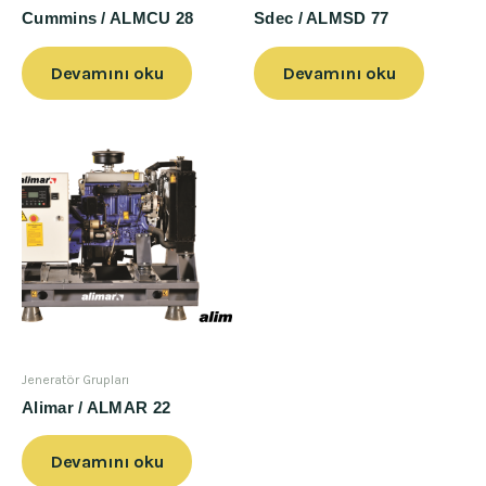
Cummins / ALMCU 28
Sdec / ALMSD 77
Devamını oku
Devamını oku
Jeneratör Grupları
Alimar / ALMAR 22
Devamını oku