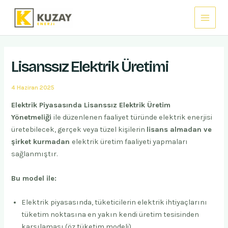
İçeriğe
Main
atla
Menu
Lisanssız Elektrik Üretimi
4 Haziran 2025
Elektrik Piyasasında Lisanssız Elektrik Üretim
Yönetmeliği
ile düzenlenen faaliyet türünde elektrik enerjisi
üretebilecek, gerçek veya tüzel kişilerin
lisans almadan ve
şirket kurmadan
elektrik üretim faaliyeti yapmaları
sağlanmıştır.
Bu model ile:
Elektrik piyasasında, tüketicilerin elektrik ihtiyaçlarını
tüketim noktasına en yakın kendi üretim tesisinden
karşılaması (öz tüketim modeli)