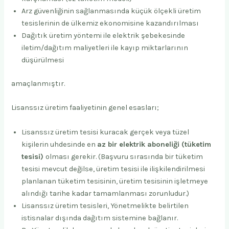
Arz güvenliğinin sağlanmasında küçük ölçekli üretim
tesislerinin de ülkemiz ekonomisine kazandırılması
Dağıtık üretim yöntemi ile elektrik şebekesinde
iletim/dağıtım maliyetleri ile kayıp miktarlarının
düşürülmesi
amaçlanmıştır.
Lisanssız üretim faaliyetinin genel esasları;
Lisanssız üretim tesisi kuracak gerçek veya tüzel
kişilerin uhdesinde en
az bir elektrik aboneliği (tüketim
tesisi)
olması gerekir. (Başvuru sırasında bir tüketim
tesisi mevcut değilse, üretim tesisi ile ilişkilendirilmesi
planlanan tüketim tesisinin, üretim tesisinin işletmeye
alındığı tarihe kadar tamamlanması zorunludur.)
Lisanssız üretim tesisleri, Yönetmelikte belirtilen
istisnalar dışında dağıtım sistemine bağlanır.