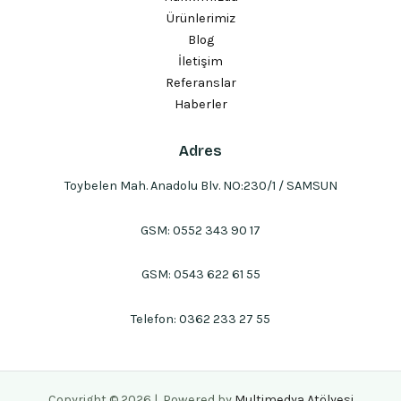
Ürünlerimiz
Blog
İletişim
Referanslar
Haberler
Adres
Toybelen Mah. Anadolu Blv. NO:230/1 / SAMSUN
GSM:
0552 343 90 17
GSM:
0543 622 61 55
Telefon:
0362 233 27 55
Copyright © 2026 | Powered by
Multimedya Atölyesi