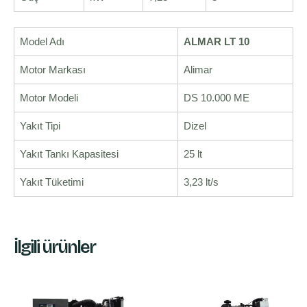
Model Adı
ALMAR LT 10
Motor Markası
Alimar
Motor Modeli
DS 10.000 ME
Yakıt Tipi
Dizel
Yakıt Tankı Kapasitesi
25 lt
Yakıt Tüketimi
3,23 lt/s
İlgili ürünler