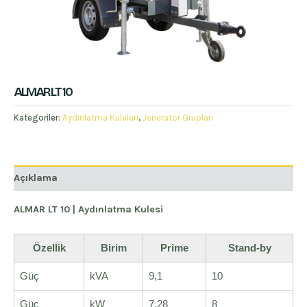
ALMAR LT 10
Kategoriler:
Aydınlatma Kuleleri
,
Jeneratör Grupları
Açıklama
ALMAR LT 10 | Aydınlatma Kulesi
Özellik
Birim
Prime
Stand-by
Güç
kVA
9,1
10
Güç
kW
7,28
8