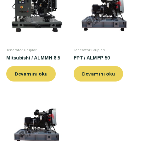
Jeneratör Grupları
Jeneratör Grupları
Mitsubishi / ALMMH 8,5
FPT / ALMFP 50
Devamını oku
Devamını oku