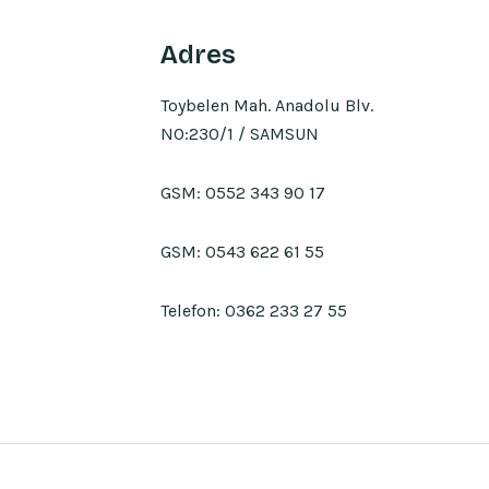
Adres
Toybelen Mah. Anadolu Blv.
NO:230/1 / SAMSUN
GSM:
0552 343 90 17
GSM:
0543 622 61 55
Telefon:
0362 233 27 55