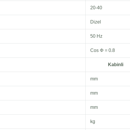
20-40
Dizel
50 Hz
Cos Φ = 0.8
Kabinli
mm
mm
mm
kg