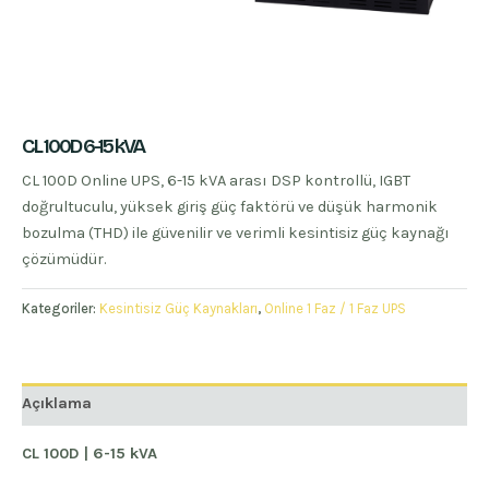
CL 100D 6-15 kVA
CL 100D Online UPS, 6-15 kVA arası DSP kontrollü, IGBT
doğrultuculu, yüksek giriş güç faktörü ve düşük harmonik
bozulma (THD) ile güvenilir ve verimli kesintisiz güç kaynağı
çözümüdür.
Kategoriler:
Kesintisiz Güç Kaynakları
,
Online 1 Faz / 1 Faz UPS
Açıklama
CL 100D | 6-15 kVA