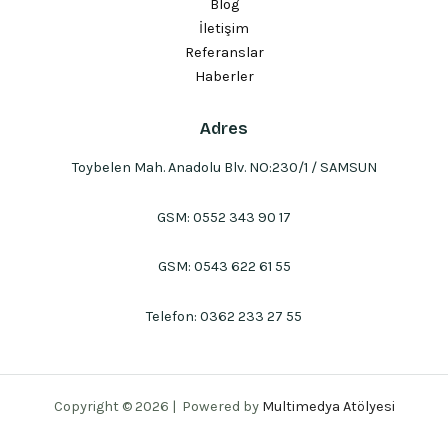
Blog
İletişim
Referanslar
Haberler
Adres
Toybelen Mah. Anadolu Blv. NO:230/1 / SAMSUN
GSM:
0552 343 90 17
GSM:
0543 622 61 55
Telefon:
0362 233 27 55
Copyright © 2026 | Powered by
Multimedya Atölyesi