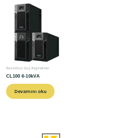
Kesintisiz Güç Kaynakları
CL100 6-10kVA
Devamını oku