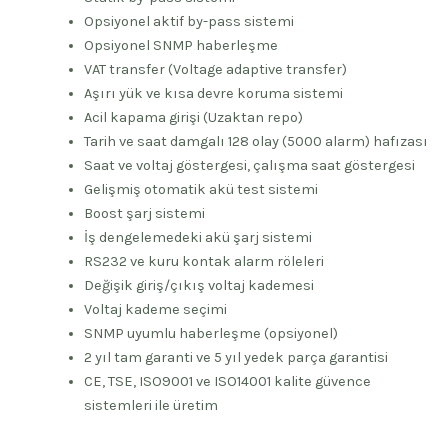
Opsiyonel aktif by-pass sistemi
Opsiyonel SNMP haberleşme
VAT transfer (Voltage adaptive transfer)
Aşırı yük ve kısa devre koruma sistemi
Acil kapama girişi (Uzaktan repo)
Tarih ve saat damgalı 128 olay (5000 alarm) hafızası
Saat ve voltaj göstergesi, çalışma saat göstergesi
Gelişmiş otomatik akü test sistemi
Boost şarj sistemi
İş dengelemedeki akü şarj sistemi
RS232 ve kuru kontak alarm röleleri
Değişik giriş/çıkış voltaj kademesi
Voltaj kademe seçimi
SNMP uyumlu haberleşme (opsiyonel)
2 yıl tam garanti ve 5 yıl yedek parça garantisi
CE, TSE, ISO9001 ve ISO14001 kalite güvence
sistemleri ile üretim