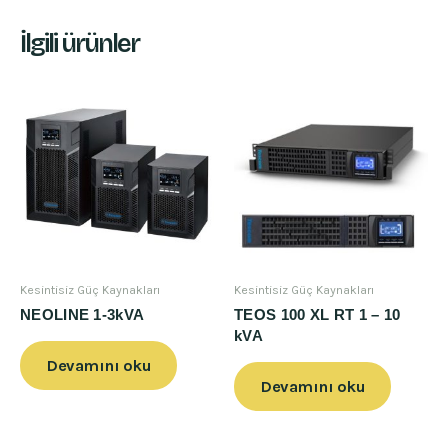
İlgili ürünler
Kesintisiz Güç Kaynakları
Kesintisiz Güç Kaynakları
NEOLINE 1-3kVA
TEOS 100 XL RT 1 – 10
kVA
Devamını oku
Devamını oku