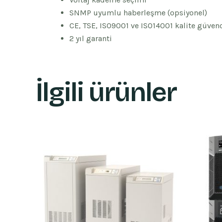
SNMP uyumlu haberleşme (opsiyonel)
CE, TSE, ISO9001 ve ISO14001 kalite güvenc
2 yıl garanti
İlgili ürünler