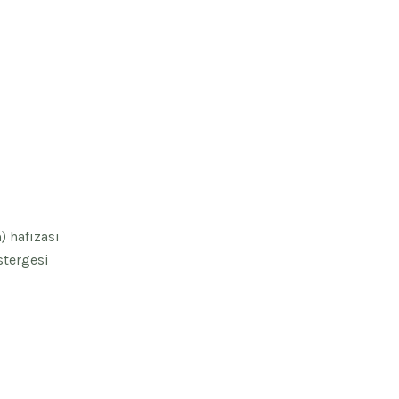
) hafızası
stergesi