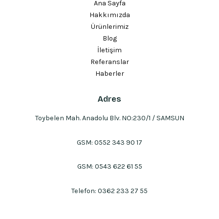
Ana Sayfa
Hakkımızda
Ürünlerimiz
Blog
İletişim
Referanslar
Haberler
Adres
Toybelen Mah. Anadolu Blv. NO:230/1 / SAMSUN
GSM:
0552 343 90 17
GSM:
0543 622 61 55
Telefon:
0362 233 27 55