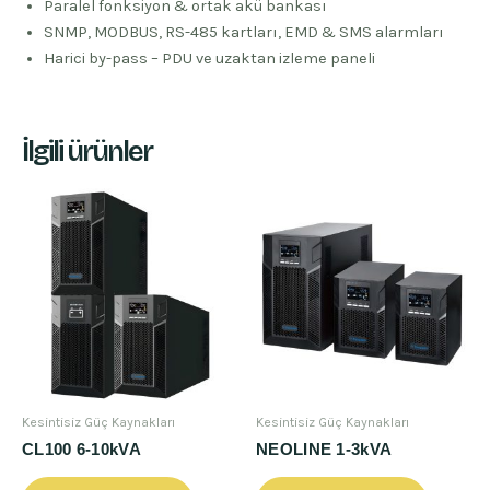
Paralel fonksiyon & ortak akü bankası
SNMP, MODBUS, RS-485 kartları, EMD & SMS alarmları
Harici by-pass – PDU ve uzaktan izleme paneli
İlgili ürünler
Kesintisiz Güç Kaynakları
Kesintisiz Güç Kaynakları
CL100 6-10kVA
NEOLINE 1-3kVA