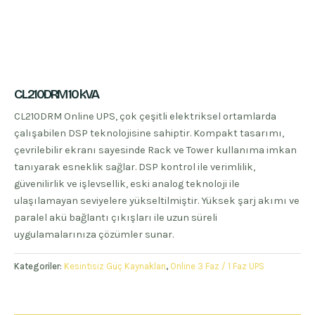
CL210DRM 10 kVA
CL210DRM Online UPS, çok çeşitli elektriksel ortamlarda
çalışabilen DSP teknolojisine sahiptir. Kompakt tasarımı,
çevrilebilir ekranı sayesinde Rack ve Tower kullanıma imkan
tanıyarak esneklik sağlar. DSP kontrol ile verimlilik,
güvenilirlik ve işlevsellik, eski analog teknoloji ile
ulaşılamayan seviyelere yükseltilmiştir. Yüksek şarj akımı ve
paralel akü bağlantı çıkışları ile uzun süreli
uygulamalarınıza çözümler sunar.
Kategoriler:
Kesintisiz Güç Kaynakları
,
Online 3 Faz / 1 Faz UPS