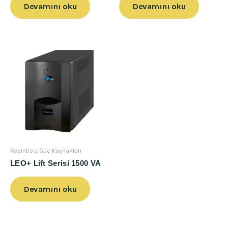
Devamını oku
Devamını oku
Kesintisiz Güç Kaynakları
LEO+ Lift Serisi 1500 VA
Devamını oku