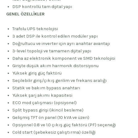
DSP kontrollü tam dijital yapı
GENEL ÖZELLİKLER
Trafolu UPS teknolojisi
3 adet DSP ile kontrol edilen modüler yapı
Doğrultucu ve inverter için ayrı anahtar avantajı
3-level topoloji ve tamamen dijital yapı
Daha az elektronik komponent ve SMD teknolojisi
Girişte düşük akım harmonik distorsiyonu
Yüksek giriş güç faktörü
Seçilebilir giriş/çıkış gerilim ve frekans aralığı
Statik ve bakım bypass anahtarı
Yüksek şarj akımı kapasitesi
ECO mod çalışması (opsiyonel)
Split bypass girişi (ikincil besleme)
Gelişmiş TFT ön panel (10 kVA ve üzeri)
Opsiyonel 0.8 ve 1.0 çıkış güç faktörü (PF) seçeneği
Cold start (şebekesiz çalıştırma) özelliği