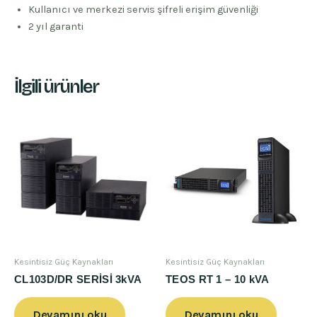
Kullanıcı ve merkezi servis şifreli erişim güvenliği
2 yıl garanti
İlgili ürünler
Kesintisiz Güç Kaynakları
Kesintisiz Güç Kaynakları
CL103D/DR SERİSİ 3kVA
TEOS RT 1 – 10 kVA
Devamını oku
Devamını oku