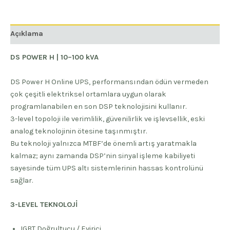
Açıklama
DS POWER H | 10–100 kVA
DS Power H Online UPS, performansından ödün vermeden
çok çeşitli elektriksel ortamlara uygun olarak
programlanabilen en son DSP teknolojisini kullanır.
3-level topoloji ile verimlilik, güvenilirlik ve işlevsellik, eski
analog teknolojinin ötesine taşınmıştır.
Bu teknoloji yalnızca MTBF’de önemli artış yaratmakla
kalmaz; aynı zamanda DSP’nin sinyal işleme kabiliyeti
sayesinde tüm UPS altı sistemlerinin hassas kontrolünü
sağlar.
3-LEVEL TEKNOLOJİ
IGBT Doğrultucu / Evirici