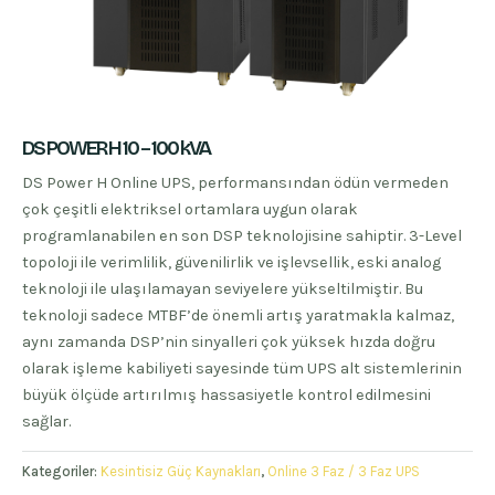
DS POWER H 10 – 100 kVA
DS Power H Online UPS, performansından ödün vermeden
çok çeşitli elektriksel ortamlara uygun olarak
programlanabilen en son DSP teknolojisine sahiptir. 3-Level
topoloji ile verimlilik, güvenilirlik ve işlevsellik, eski analog
teknoloji ile ulaşılamayan seviyelere yükseltilmiştir. Bu
teknoloji sadece MTBF’de önemli artış yaratmakla kalmaz,
aynı zamanda DSP’nin sinyalleri çok yüksek hızda doğru
olarak işleme kabiliyeti sayesinde tüm UPS alt sistemlerinin
büyük ölçüde artırılmış hassasiyetle kontrol edilmesini
sağlar.
Kategoriler:
Kesintisiz Güç Kaynakları
,
Online 3 Faz / 3 Faz UPS