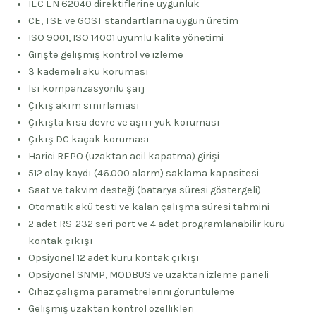
IEC EN 62040 direktiflerine uygunluk
CE, TSE ve GOST standartlarına uygun üretim
ISO 9001, ISO 14001 uyumlu kalite yönetimi
Girişte gelişmiş kontrol ve izleme
3 kademeli akü koruması
Isı kompanzasyonlu şarj
Çıkış akım sınırlaması
Çıkışta kısa devre ve aşırı yük koruması
Çıkış DC kaçak koruması
Harici REPO (uzaktan acil kapatma) girişi
512 olay kaydı (46.000 alarm) saklama kapasitesi
Saat ve takvim desteği (batarya süresi göstergeli)
Otomatik akü testi ve kalan çalışma süresi tahmini
2 adet RS-232 seri port ve 4 adet programlanabilir kuru
kontak çıkışı
Opsiyonel 12 adet kuru kontak çıkışı
Opsiyonel SNMP, MODBUS ve uzaktan izleme paneli
Cihaz çalışma parametrelerini görüntüleme
Gelişmiş uzaktan kontrol özellikleri