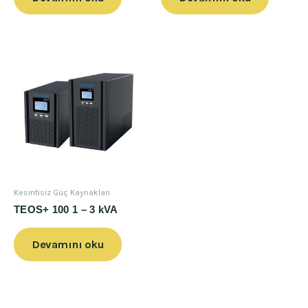
Kesintisiz Güç Kaynakları
TEOS+ 100 1 – 3 kVA
Devamını oku