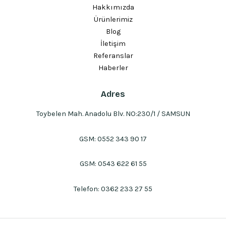
Hakkımızda
Ürünlerimiz
Blog
İletişim
Referanslar
Haberler
Adres
Toybelen Mah. Anadolu Blv. NO:230/1 / SAMSUN
GSM:
0552 343 90 17
GSM:
0543 622 61 55
Telefon:
0362 233 27 55