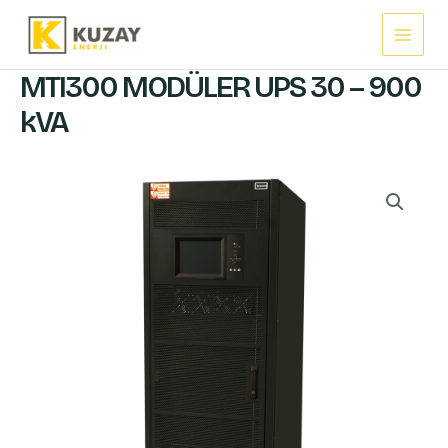
İçeriğe
Main
atla
Menu
MTI300 MODÜLER UPS 30 – 900
kVA