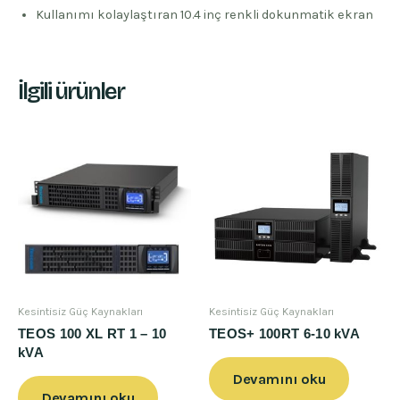
Kullanımı kolaylaştıran 10.4 inç renkli dokunmatik ekran
İlgili ürünler
Kesintisiz Güç Kaynakları
Kesintisiz Güç Kaynakları
TEOS 100 XL RT 1 – 10
TEOS+ 100RT 6-10 kVA
kVA
Devamını oku
Devamını oku