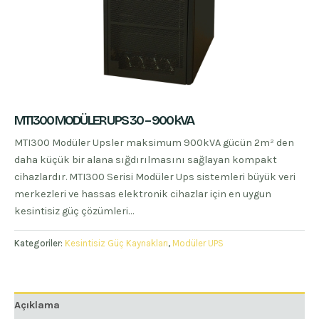
MTI300 MODÜLER UPS 30 – 900 kVA
MTI300 Modüler Upsler maksimum 900kVA gücün 2m² den
daha küçük bir alana sığdırılmasını sağlayan kompakt
cihazlardır. MTI300 Serisi Modüler Ups sistemleri büyük veri
merkezleri ve hassas elektronik cihazlar için en uygun
kesintisiz güç çözümleri…
Kategoriler:
Kesintisiz Güç Kaynakları
,
Modüler UPS
Açıklama