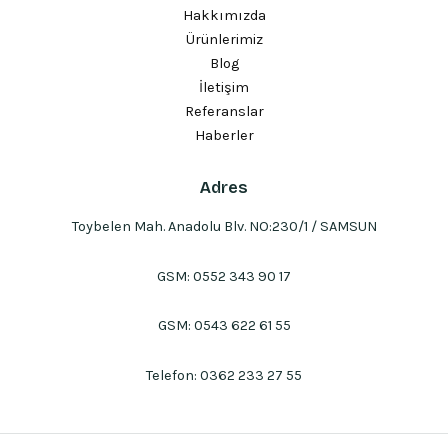
Hakkımızda
Ürünlerimiz
Blog
İletişim
Referanslar
Haberler
Adres
Toybelen Mah. Anadolu Blv. NO:230/1 / SAMSUN
GSM:
0552 343 90 17
GSM:
0543 622 61 55
Telefon:
0362 233 27 55