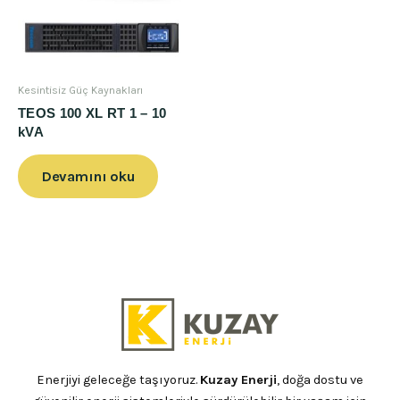
Kesintisiz Güç Kaynakları
TEOS 100 XL RT 1 – 10
kVA
Devamını oku
Enerjiyi geleceğe taşıyoruz.
Kuzay Enerji
, doğa dostu ve