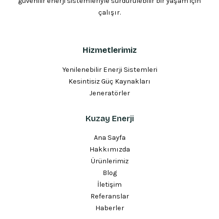
güvenilir enerji sistemleriyle sürdürülebilir bir yaşam için
çalışır.
Hizmetlerimiz
Yenilenebilir Enerji Sistemleri
Kesintisiz Güç Kaynakları
Jeneratörler
Kuzay Enerji
Ana Sayfa
Hakkımızda
Ürünlerimiz
Blog
İletişim
Referanslar
Haberler