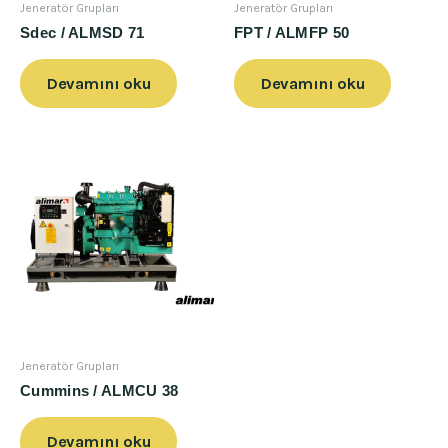
Jeneratör Grupları
Jeneratör Grupları
Sdec / ALMSD 71
FPT / ALMFP 50
Devamını oku
Devamını oku
Jeneratör Grupları
Cummins / ALMCU 38
Devamını oku