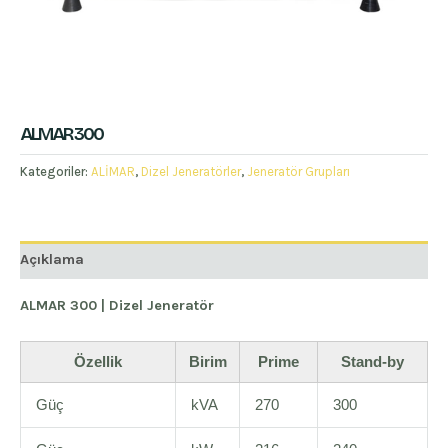
ALMAR 300
Kategoriler:
ALİMAR
,
Dizel Jeneratörler
,
Jeneratör Grupları
Açıklama
ALMAR 300 | Dizel Jeneratör
Özellik
Birim
Prime
Stand-by
Güç
kVA
270
300