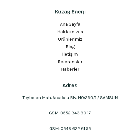
Kuzay Enerji
Ana Sayfa
Hakkımızda
Ürünlerimiz
Blog
İletişim
Referanslar
Haberler
Adres
Toybelen Mah. Anadolu Blv. NO:230/1 / SAMSUN
GSM:
0552 343 90 17
GSM:
0543 622 61 55