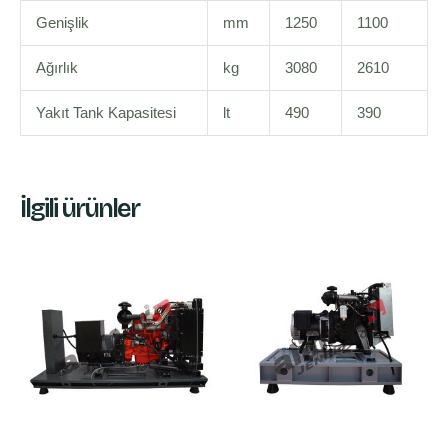
Genişlik
mm
1250
1100
Ağırlık
kg
3080
2610
Yakıt Tank Kapasitesi
lt
490
390
İlgili ürünler