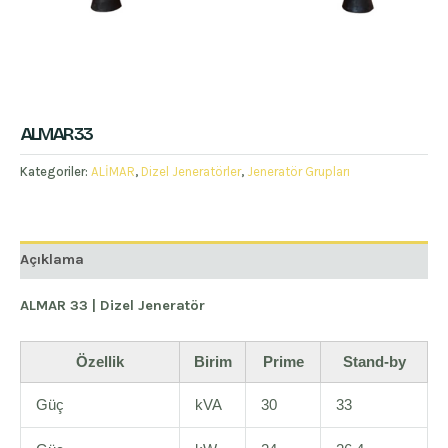
ALMAR 33
Kategoriler:
ALİMAR
,
Dizel Jeneratörler
,
Jeneratör Grupları
Açıklama
ALMAR 33 | Dizel Jeneratör
Özellik
Birim
Prime
Stand-by
Güç
kVA
30
33