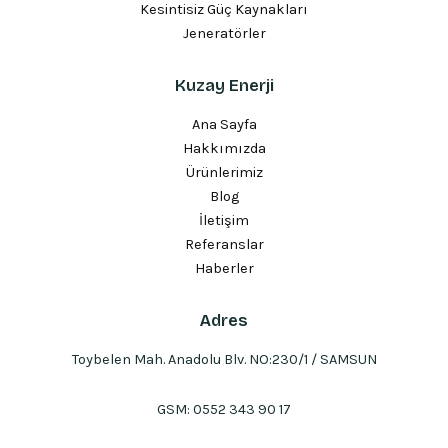
Kesintisiz Güç Kaynakları
Jeneratörler
Kuzay Enerji
Ana Sayfa
Hakkımızda
Ürünlerimiz
Blog
İletişim
Referanslar
Haberler
Adres
Toybelen Mah. Anadolu Blv. NO:230/1 / SAMSUN
GSM:
0552 343 90 17