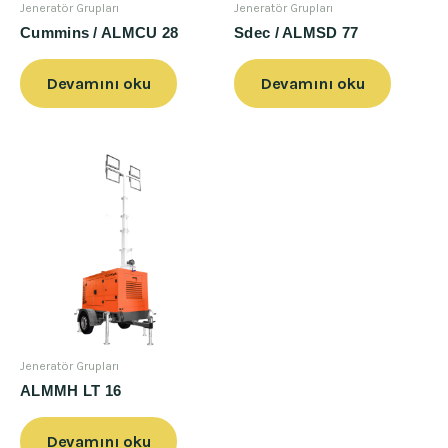
Jeneratör Grupları
Jeneratör Grupları
Cummins / ALMCU 28
Sdec / ALMSD 77
Devamını oku
Devamını oku
Jeneratör Grupları
ALMMH LT 16
Devamını oku