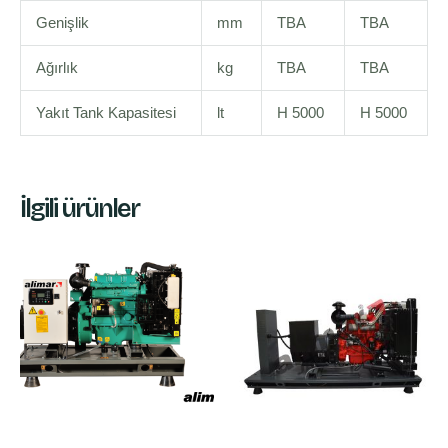
Genişlik
mm
TBA
TBA
Ağırlık
kg
TBA
TBA
Yakıt Tank Kapasitesi
lt
H 5000
H 5000
İlgili ürünler