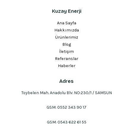
Kuzay Enerji
Ana Sayfa
Hakkımızda
Ürünlerimiz
Blog
İletişim
Referanslar
Haberler
Adres
Toybelen Mah. Anadolu Blv. NO:230/1 / SAMSUN
GSM:
0552 343 90 17
GSM:
0543 622 61 55