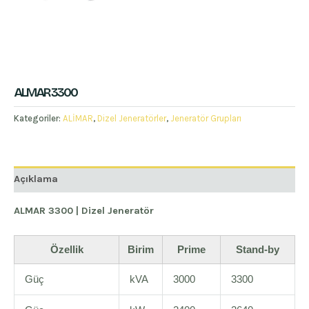
ALMAR 3300
Kategoriler:
ALİMAR
,
Dizel Jeneratörler
,
Jeneratör Grupları
Açıklama
ALMAR 3300 | Dizel Jeneratör
Özellik
Birim
Prime
Stand-by
Güç
kVA
3000
3300