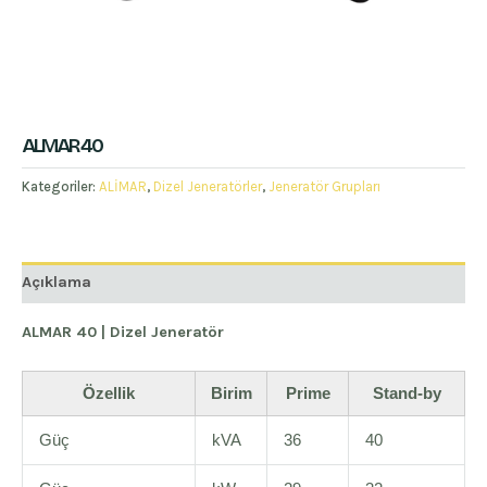
ALMAR 40
Kategoriler:
ALİMAR
,
Dizel Jeneratörler
,
Jeneratör Grupları
Açıklama
ALMAR 40 | Dizel Jeneratör
Özellik
Birim
Prime
Stand-by
Güç
kVA
36
40