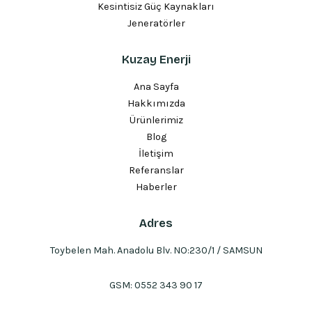
Kesintisiz Güç Kaynakları
Jeneratörler
Kuzay Enerji
Ana Sayfa
Hakkımızda
Ürünlerimiz
Blog
İletişim
Referanslar
Haberler
Adres
Toybelen Mah. Anadolu Blv. NO:230/1 / SAMSUN
GSM:
0552 343 90 17