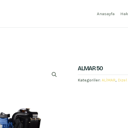
Anasayfa
Hak
ALMAR 50
Kategoriler:
ALİMAR
,
Dizel