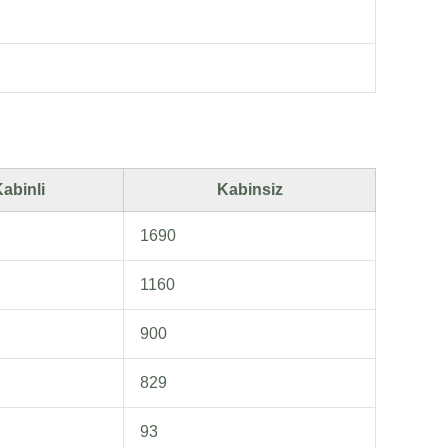
abinli
Kabinsiz
1690
1160
900
829
93