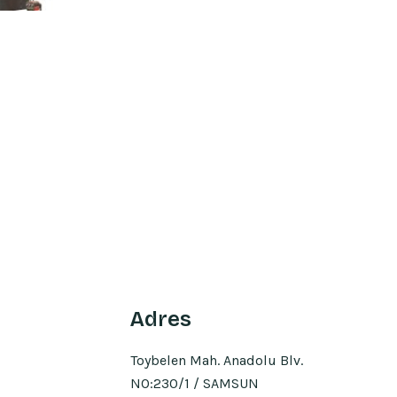
Adres
Toybelen Mah. Anadolu Blv.
NO:230/1 / SAMSUN