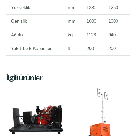
Yükseklik
mm
1380
1250
Genişlik
mm
1000
1000
Ağırlık
kg
1126
940
Yakıt Tank Kapasitesi
lt
200
200
İlgili ürünler