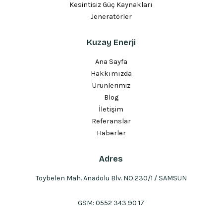
Kesintisiz Güç Kaynakları
Jeneratörler
Kuzay Enerji
Ana Sayfa
Hakkımızda
Ürünlerimiz
Blog
İletişim
Referanslar
Haberler
Adres
Toybelen Mah. Anadolu Blv. NO:230/1 / SAMSUN
GSM:
0552 343 90 17