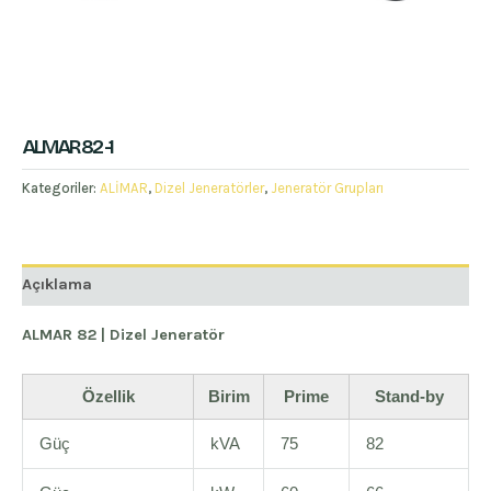
ALMAR 82 -1
Kategoriler:
ALİMAR
,
Dizel Jeneratörler
,
Jeneratör Grupları
Açıklama
ALMAR 82 | Dizel Jeneratör
Özellik
Birim
Prime
Stand-by
Güç
kVA
75
82