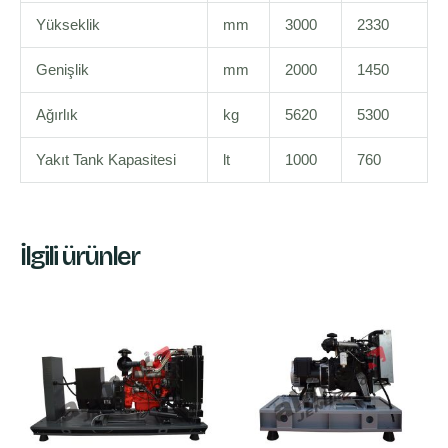
Yükseklik
mm
3000
2330
Genişlik
mm
2000
1450
Ağırlık
kg
5620
5300
Yakıt Tank Kapasitesi
lt
1000
760
İlgili ürünler