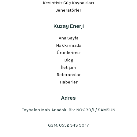
Kesintisiz Güç Kaynakları
Jeneratörler
Kuzay Enerji
Ana Sayfa
Hakkımızda
Ürünlerimiz
Blog
İletişim
Referanslar
Haberler
Adres
Toybelen Mah. Anadolu Blv. NO:230/1 / SAMSUN
GSM:
0552 343 90 17