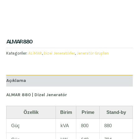
ALMAR 880
Kategoriler:
ALİMAR
,
Dizel Jeneratörler
,
Jeneratör Grupları
Açıklama
ALMAR 880 | Dizel Jeneratör
Özellik
Birim
Prime
Stand-by
Güç
kVA
800
880