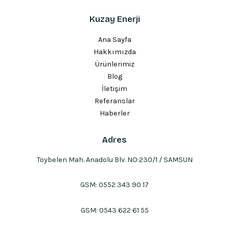
Kuzay Enerji
Ana Sayfa
Hakkımızda
Ürünlerimiz
Blog
İletişim
Referanslar
Haberler
Adres
Toybelen Mah. Anadolu Blv. NO:230/1 / SAMSUN
GSM:
0552 343 90 17
GSM:
0543 622 61 55