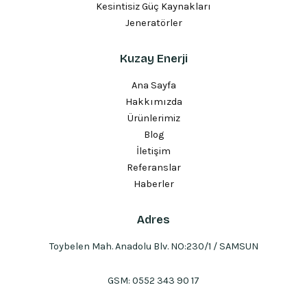
Kesintisiz Güç Kaynakları
Jeneratörler
Kuzay Enerji
Ana Sayfa
Hakkımızda
Ürünlerimiz
Blog
İletişim
Referanslar
Haberler
Adres
Toybelen Mah. Anadolu Blv. NO:230/1 / SAMSUN
GSM:
0552 343 90 17