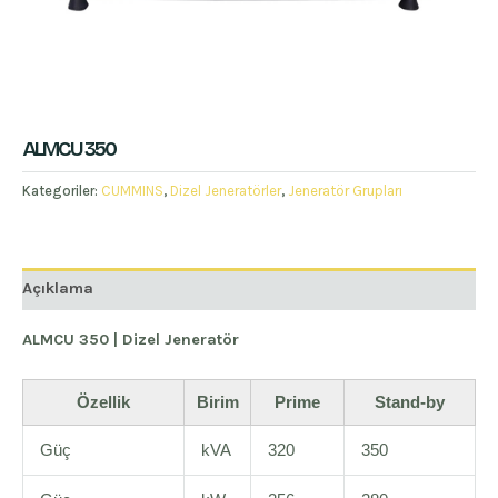
ALMCU 350
Kategoriler:
CUMMINS
,
Dizel Jeneratörler
,
Jeneratör Grupları
Açıklama
ALMCU 350 | Dizel Jeneratör
Özellik
Birim
Prime
Stand-by
Güç
kVA
320
350