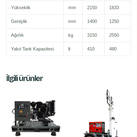
Yükseklik
mm
2150
1833
Genişlik
mm
1400
1250
Ağırlık
kg
3150
2550
Yakıt Tank Kapasitesi
lt
410
480
İlgili ürünler