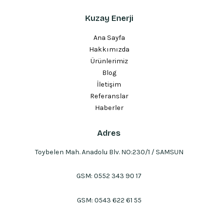
Kuzay Enerji
Ana Sayfa
Hakkımızda
Ürünlerimiz
Blog
İletişim
Referanslar
Haberler
Adres
Toybelen Mah. Anadolu Blv. NO:230/1 / SAMSUN
GSM:
0552 343 90 17
GSM:
0543 622 61 55