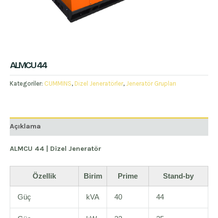
ALMCU 44
Kategoriler:
CUMMINS
,
Dizel Jeneratörler
,
Jeneratör Grupları
Açıklama
ALMCU 44 | Dizel Jeneratör
Özellik
Birim
Prime
Stand-by
Güç
kVA
40
44