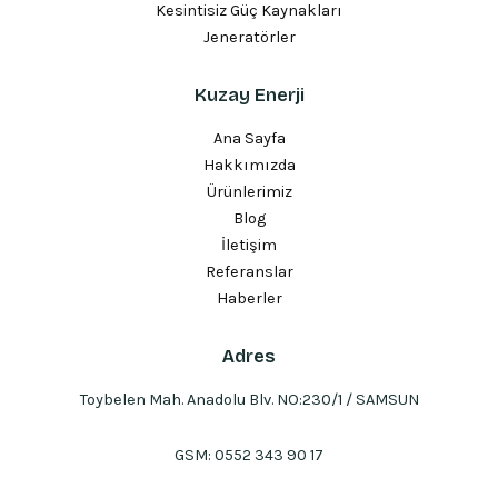
Kesintisiz Güç Kaynakları
Jeneratörler
Kuzay Enerji
Ana Sayfa
Hakkımızda
Ürünlerimiz
Blog
İletişim
Referanslar
Haberler
Adres
Toybelen Mah. Anadolu Blv. NO:230/1 / SAMSUN
GSM:
0552 343 90 17