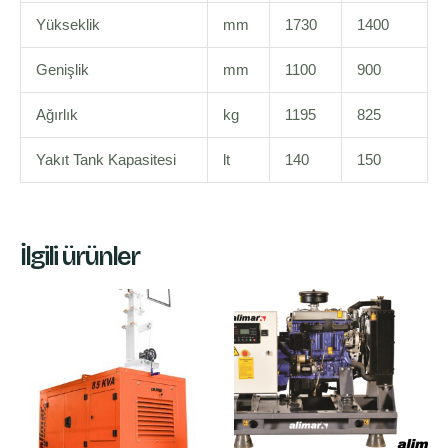
Yükseklik
mm
1730
1400
Genişlik
mm
1100
900
Ağırlık
kg
1195
825
Yakıt Tank Kapasitesi
lt
140
150
İlgili ürünler