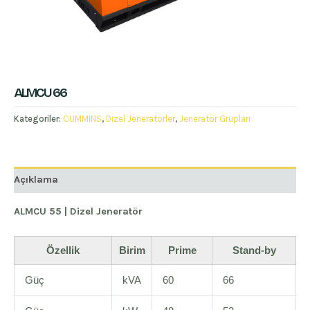
ALMCU 66
Kategoriler:
CUMMINS
,
Dizel Jeneratörler
,
Jeneratör Grupları
Açıklama
ALMCU 55 | Dizel Jeneratör
Özellik
Birim
Prime
Stand-by
Güç
kVA
60
66