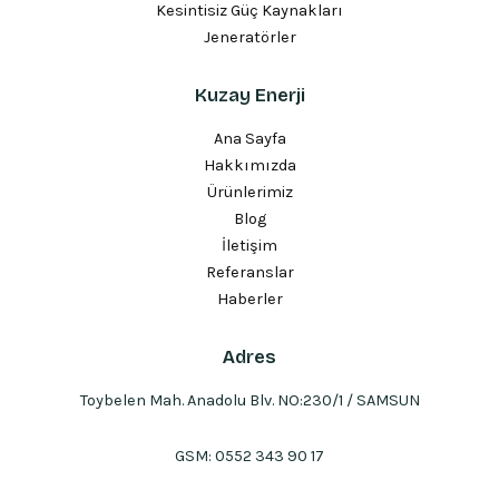
Kesintisiz Güç Kaynakları
Jeneratörler
Kuzay Enerji
Ana Sayfa
Hakkımızda
Ürünlerimiz
Blog
İletişim
Referanslar
Haberler
Adres
Toybelen Mah. Anadolu Blv. NO:230/1 / SAMSUN
GSM:
0552 343 90 17