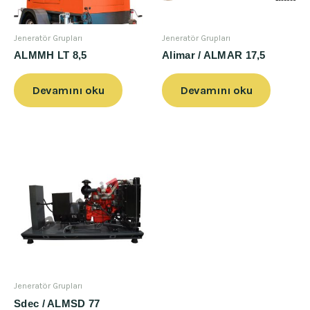
Jeneratör Grupları
Jeneratör Grupları
ALMMH LT 8,5
Alimar / ALMAR 17,5
Devamını oku
Devamını oku
Jeneratör Grupları
Sdec / ALMSD 77