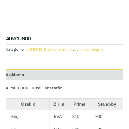
ALMCU 900
Kategoriler:
CUMMINS
,
Dizel Jeneratörler
,
Jeneratör Grupları
Açıklama
ALMCU 900 | Dizel Jeneratör
Özellik
Birim
Prime
Stand-by
Güç
kVA
810
900