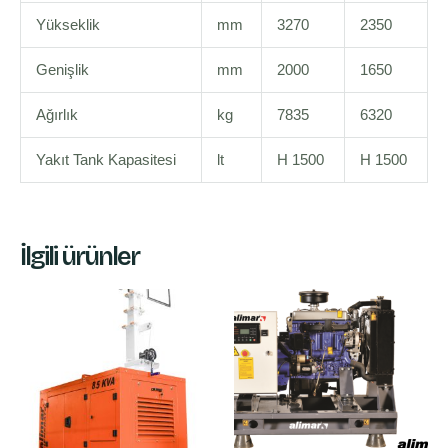
Yükseklik
mm
3270
2350
Genişlik
mm
2000
1650
Ağırlık
kg
7835
6320
Yakıt Tank Kapasitesi
lt
H 1500
H 1500
İlgili ürünler