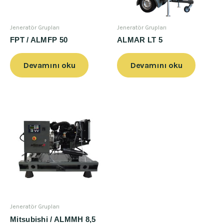
Jeneratör Grupları
Jeneratör Grupları
FPT / ALMFP 50
ALMAR LT 5
Devamını oku
Devamını oku
Jeneratör Grupları
Mitsubishi / ALMMH 8,5