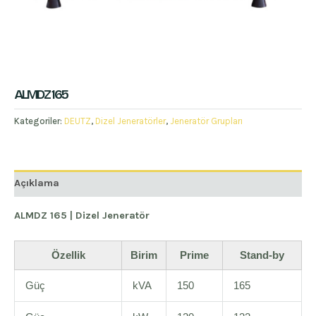
ALMDZ 165
Kategoriler:
DEUTZ
,
Dizel Jeneratörler
,
Jeneratör Grupları
Açıklama
ALMDZ 165 | Dizel Jeneratör
Özellik
Birim
Prime
Stand-by
Güç
kVA
150
165