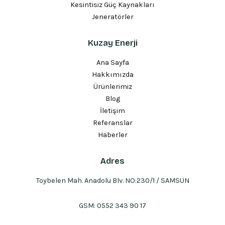
Kesintisiz Güç Kaynakları
Jeneratörler
Kuzay Enerji
Ana Sayfa
Hakkımızda
Ürünlerimiz
Blog
İletişim
Referanslar
Haberler
Adres
Toybelen Mah. Anadolu Blv. NO:230/1 / SAMSUN
GSM:
0552 343 90 17