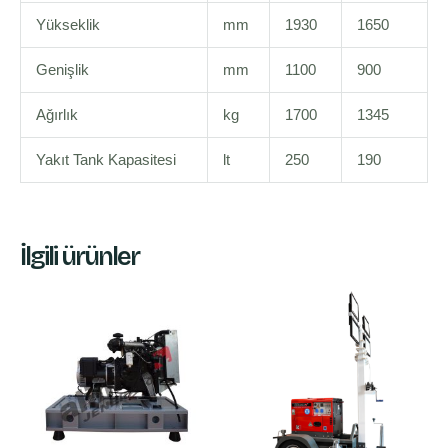
Yükseklik
mm
1930
1650
Genişlik
mm
1100
900
Ağırlık
kg
1700
1345
Yakıt Tank Kapasitesi
lt
250
190
İlgili ürünler