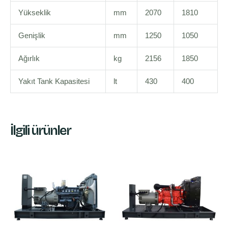
Yükseklik
mm
2070
1810
Genişlik
mm
1250
1050
Ağırlık
kg
2156
1850
Yakıt Tank Kapasitesi
lt
430
400
İlgili ürünler