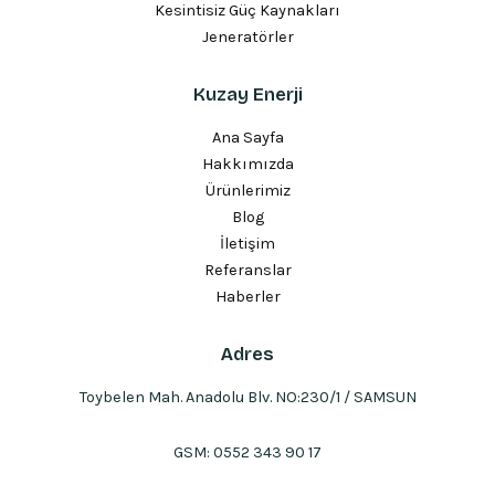
Kesintisiz Güç Kaynakları
Jeneratörler
Kuzay Enerji
Ana Sayfa
Hakkımızda
Ürünlerimiz
Blog
İletişim
Referanslar
Haberler
Adres
Toybelen Mah. Anadolu Blv. NO:230/1 / SAMSUN
GSM:
0552 343 90 17