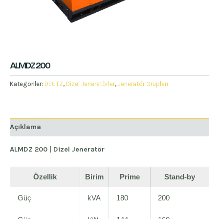
ALMDZ 200
Kategoriler:
DEUTZ
,
Dizel Jeneratörler
,
Jeneratör Grupları
Açıklama
ALMDZ 200 | Dizel Jeneratör
Özellik
Birim
Prime
Stand-by
Güç
kVA
180
200