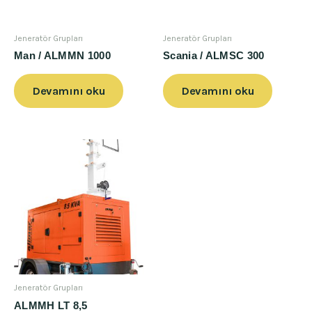
Jeneratör Grupları
Jeneratör Grupları
Man / ALMMN 1000
Scania / ALMSC 300
Devamını oku
Devamını oku
Jeneratör Grupları
ALMMH LT 8,5