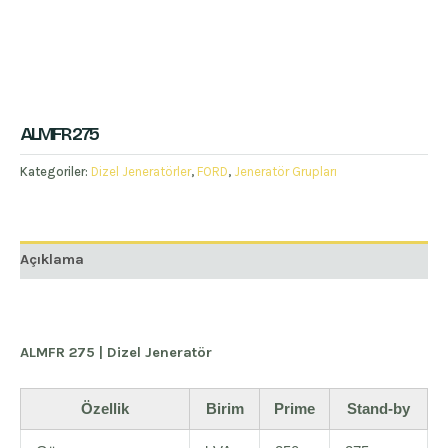
ALMFR 275
Kategoriler:
Dizel Jeneratörler
,
FORD
,
Jeneratör Grupları
Açıklama
ALMFR 275 | Dizel Jeneratör
Özellik
Birim
Prime
Stand-by