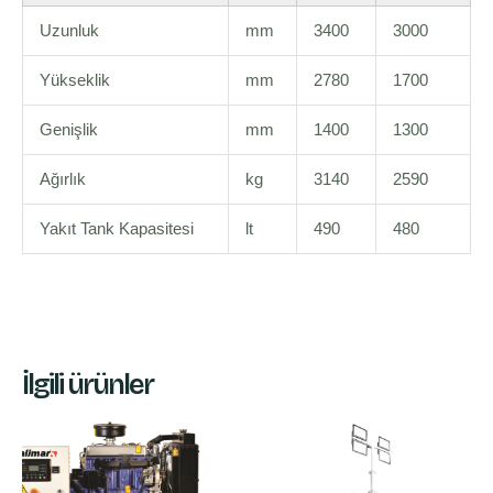
Uzunluk
mm
3400
3000
Yükseklik
mm
2780
1700
Genişlik
mm
1400
1300
Ağırlık
kg
3140
2590
Yakıt Tank Kapasitesi
lt
490
480
İlgili ürünler