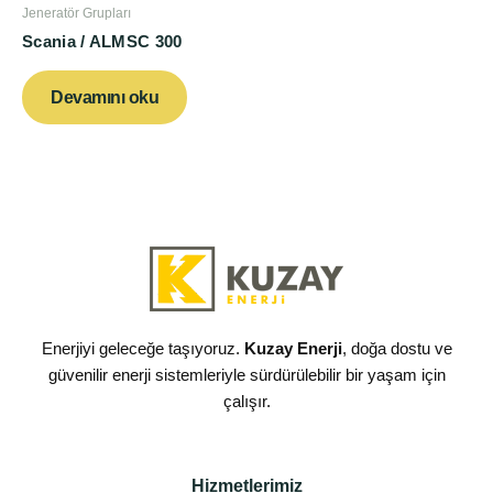
Jeneratör Grupları
Scania / ALMSC 300
Devamını oku
Enerjiyi geleceğe taşıyoruz.
Kuzay Enerji
, doğa dostu ve
güvenilir enerji sistemleriyle sürdürülebilir bir yaşam için
çalışır.
Hizmetlerimiz