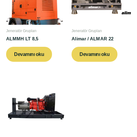
Jeneratör Grupları
Jeneratör Grupları
ALMMH LT 8,5
Alimar / ALMAR 22
Devamını oku
Devamını oku