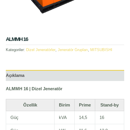
ALMMH 16
Kategoriler:
Dizel Jeneratörler
,
Jeneratör Grupları
,
MITSUBISHI
Açıklama
ALMMH 16 | Dizel Jeneratör
Özellik
Birim
Prime
Stand-by
Güç
kVA
14,5
16