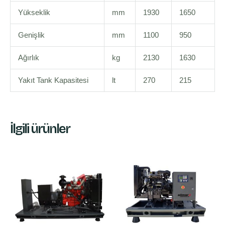
Yükseklik
mm
1930
1650
Genişlik
mm
1100
950
Ağırlık
kg
2130
1630
Yakıt Tank Kapasitesi
lt
270
215
İlgili ürünler