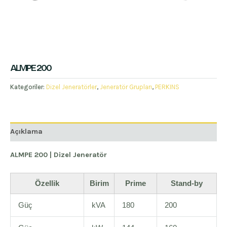
ALMPE 200
Kategoriler:
Dizel Jeneratörler
,
Jeneratör Grupları
,
PERKINS
Açıklama
ALMPE 200 | Dizel Jeneratör
Özellik
Birim
Prime
Stand-by
Güç
kVA
180
200