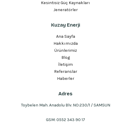
Kesintisiz Güç Kaynakları
Jeneratörler
Kuzay Enerji
Ana Sayfa
Hakkımızda
Ürünlerimiz
Blog
İletişim
Referanslar
Haberler
Adres
Toybelen Mah. Anadolu Blv. NO:230/1 / SAMSUN
GSM:
0552 343 90 17