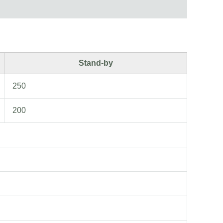
Stand-by
250
200