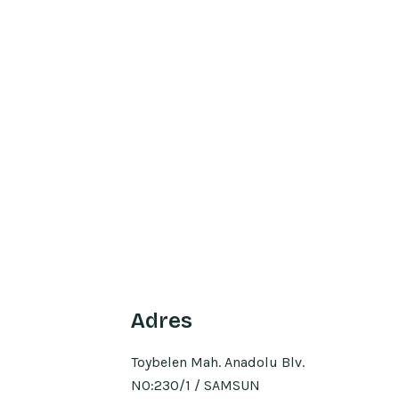
Adres
Toybelen Mah. Anadolu Blv.
NO:230/1 / SAMSUN