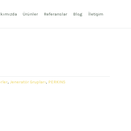
kımızda
Ürünler
Referanslar
Blog
İletişim
rler
,
Jeneratör Grupları
,
PERKINS