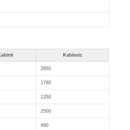
abinli
Kabinsiz
2850
1780
1250
2500
490