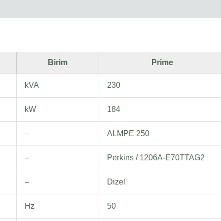
Birim
Prime
kVA
230
kW
184
–
ALMPE 250
–
Perkins / 1206A-E70TTAG2
–
Dizel
Hz
50