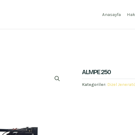
Anasayfa
Hak
ALMPE 250
Kategoriler:
Dizel Jeneratö