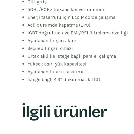
Çift giriş
50Hz/60Hz frekans konvertör modu
Enerji tasarrufu için Eco Mod’da çalışma
Acil durumda kapatma (EPO)
IGBT doğrultucu ve EMI/RFI filtreleme özelliği
Ayarlanabilir şarj akımı
Seçilebilir şarj cihazı
Ortak akü ile isteğe bağlı paralel çalışma
Yüksek aşırı yük kapasitesi
Ayarlanabilir akü tasarımı
İsteğe bağlı 4.3” dokunmatik LCD
İlgili ürünler