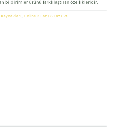
an bildirimler ürünü farklılaştıran özellikleridir.
ç Kaynakları
,
Online 3 Faz / 3 Faz UPS