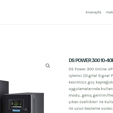
Anasayfa
Hak
DS POWER 300 10-40
DS Power 300 Online UPS 
işlemci (Digital Signal 
kesintisiz güç kaynağıdı
uygulamalarında kullanı
modu, geniş gerilim/fre
çıkan özellikleri ile ku
ile uzun besleme süresi