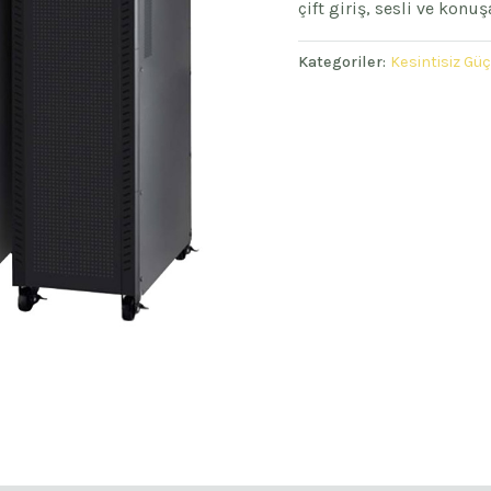
çift giriş, sesli ve konuş
Kategoriler:
Kesintisiz Gü