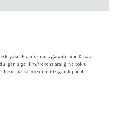
sinde yüksek performans garanti eder. Sessiz
du, geniş gerilim/frekans aralığı ve çoklu
 besleme süresi, dokunmatik grafik panel