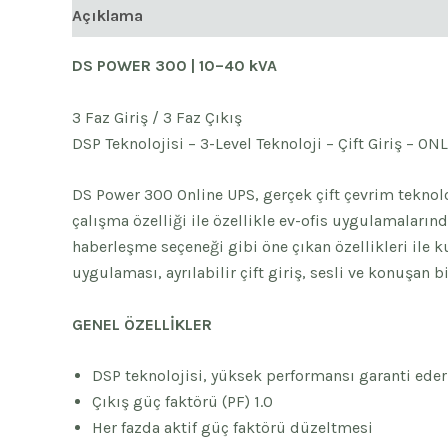
Açıklama
DS POWER 300 | 10–40 kVA
3 Faz Giriş / 3 Faz Çıkış
DSP Teknolojisi – 3-Level Teknoloji – Çift Giriş – O
DS Power 300 Online UPS, gerçek çift çevrim teknolo
çalışma özelliği ile özellikle ev-ofis uygulamaları
haberleşme seçeneği gibi öne çıkan özellikleri ile 
uygulaması, ayrılabilir çift giriş, sesli ve konuşan bi
GENEL ÖZELLİKLER
DSP teknolojisi, yüksek performansı garanti eder
Çıkış güç faktörü (PF) 1.0
Her fazda aktif güç faktörü düzeltmesi