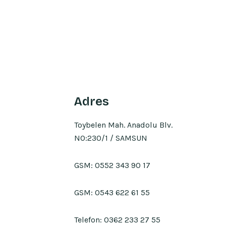
Adres
Toybelen Mah. Anadolu Blv.
NO:230/1 / SAMSUN
GSM:
0552 343 90 17
GSM:
0543 622 61 55
Telefon:
0362 233 27 55