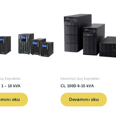
Güç Kaynakları
Kesintisiz Güç Kaynakları
 1 – 10 kVA
CL 100D 6-15 kVA
mını oku
Devamını oku