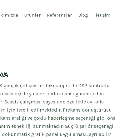
kımızda
Ürünler
Referanslar
Blog
İletişim
kVA
gerçek çift çevrim teknolojisi ile DSP kontrollü
Processor) ile yüksek performansı garanti eden
r. Sessiz çalışması sayesinde özellikle ev- ofis
m için tercih edilmektedir. Frekans dönüştürücü
kans aralığı ve çoklu haberleşme seçeneği gibi öne
llanım esnekliği sunmaktadır. Güçlü şarjör seçeneği
, dokunmatik grafik panel uygulaması, ayrılabilir