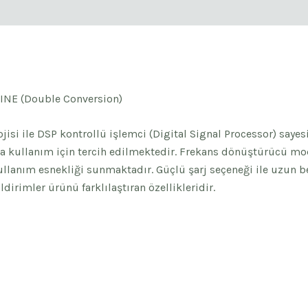
NLINE (Double Conversion)
jisi ile DSP kontrollü işlemci (Digital Signal Processor) saye
nda kullanım için tercih edilmektedir. Frekans dönüştürücü mo
kullanım esnekliği sunmaktadır. Güçlü şarj seçeneği ile uzun
ldirimler ürünü farklılaştıran özellikleridir.