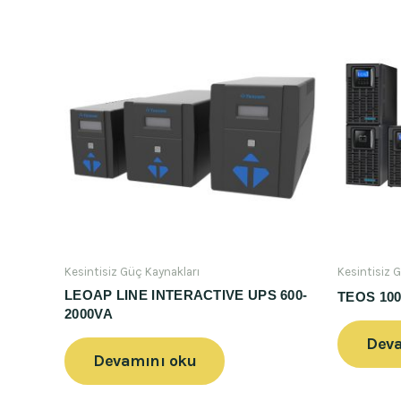
Kesintisiz Güç Kaynakları
Kesintisiz 
LEOAP LINE INTERACTIVE UPS 600-
TEOS 100
2000VA
Deva
Devamını oku