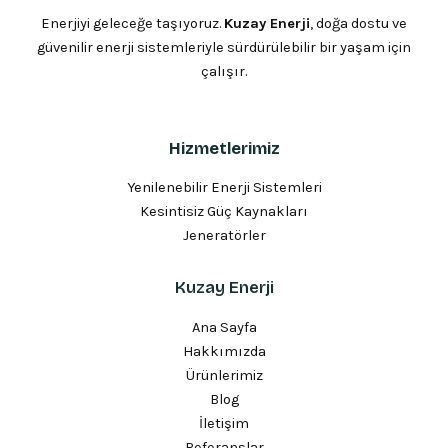
Enerjiyi geleceğe taşıyoruz.
Kuzay Enerji
, doğa dostu ve
güvenilir enerji sistemleriyle sürdürülebilir bir yaşam için
çalışır.
Hizmetlerimiz
Yenilenebilir Enerji Sistemleri
Kesintisiz Güç Kaynakları
Jeneratörler
Kuzay Enerji
Ana Sayfa
Hakkımızda
Ürünlerimiz
Blog
İletişim
Referanslar