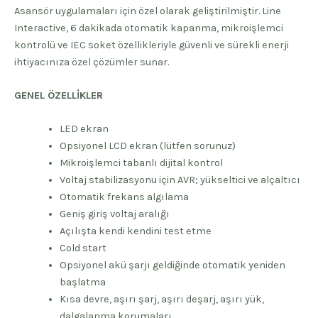
Asansör uygulamaları için özel olarak geliştirilmiştir. Line
Interactive, 6 dakikada otomatik kapanma, mikroişlemci
kontrolü ve IEC soket özellikleriyle güvenli ve sürekli enerji
ihtiyacınıza özel çözümler sunar.
GENEL ÖZELLİKLER
LED ekran
Opsiyonel LCD ekran (lütfen sorunuz)
Mikroişlemci tabanlı dijital kontrol
Voltaj stabilizasyonu için AVR; yükseltici ve alçaltıcı
Otomatik frekans algılama
Geniş giriş voltaj aralığı
Açılışta kendi kendini test etme
Cold start
Opsiyonel akü şarjı geldiğinde otomatik yeniden
başlatma
Kısa devre, aşırı şarj, aşırı deşarj, aşırı yük,
dalgalanma korumaları