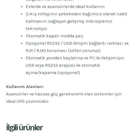
Evlerde ve asansörlerde ideal kullanım
Çıkış voltajının şebekeden bağımsız olarak sabit
kalmasını sağlayan gelişmiş mikroişlemci
teknolojisi
Otomatik kapalı modda şarj
Opsiyonel RS232 / USB iletişim bağlantı noktası ve
RJ11 / RJ45 koruması (lütfen sorunuz)
Otomatik yeniden başlatma ve PC ile iletişim için
USB veya RS232 arayüzü ile otomatik
açma/kapama (opsiyonel)
Kullanım Alanları:
Asansörler ve hassas güç gereksinimi olan sistemler için
ideal UPS çözümüdür.
İlgili ürünler