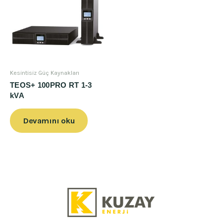
Kesintisiz Güç Kaynakları
TEOS+ 100PRO RT 1-3
kVA
Devamını oku