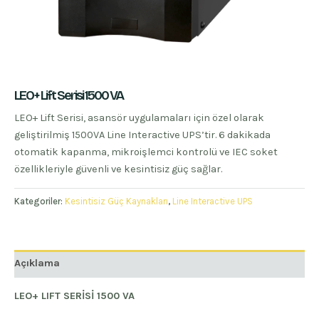
LEO+ Lift Serisi 1500 VA
LEO+ Lift Serisi, asansör uygulamaları için özel olarak
geliştirilmiş 1500VA Line Interactive UPS’tir. 6 dakikada
otomatik kapanma, mikroişlemci kontrolü ve IEC soket
özellikleriyle güvenli ve kesintisiz güç sağlar.
Kategoriler:
Kesintisiz Güç Kaynakları
,
Line Interactive UPS
Açıklama
LEO+ LIFT SERİSİ 1500 VA