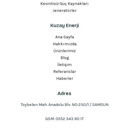
Kesintisiz Güç Kaynakları
Jeneratörler
Kuzay Enerji
Ana Sayfa
Hakkımızda
Ürünlerimiz
Blog
İletişim
Referanslar
Haberler
Adres
Toybelen Mah. Anadolu Blv. NO:230/1 / SAMSUN
GSM:
0552 343 90 17