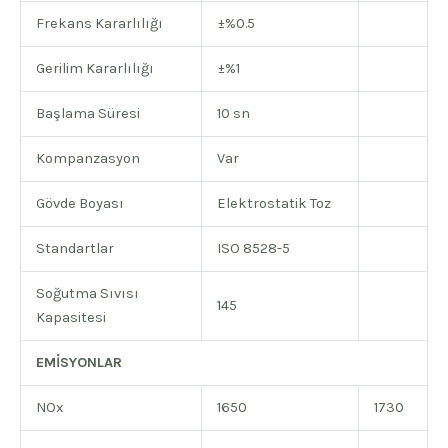
Frekans Kararlılığı
±%0.5
Gerilim Kararlılığı
±%1
Başlama Süresi
10 sn
Kompanzasyon
Var
Gövde Boyası
Elektrostatik Toz
Standartlar
ISO 8528-5
Soğutma Sıvısı
145
Kapasitesi
EMİSYONLAR
NOx
1650
1730