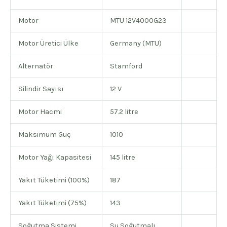
Motor
MTU 12V4000G23
Motor Üretici Ülke
Germany (MTU)
Alternatör
Stamford
Silindir Sayısı
12 V
Motor Hacmi
57.2 litre
Maksimum Güç
1010
Motor Yağı Kapasitesi
145 litre
Yakıt Tüketimi (100%)
187
Yakıt Tüketimi (75%)
143
Soğutma Sistemi
Su Soğutmalı