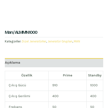
Man / ALMMN 1000
Kategoriler:
Dizel Jeneratörler
,
Jeneratör Grupları
,
MAN
Açıklama
Özellik
Prime
Standby
Çıkış Gücü
910
1000
Çıkış Gerilimi
400
400
Frekans
50
50